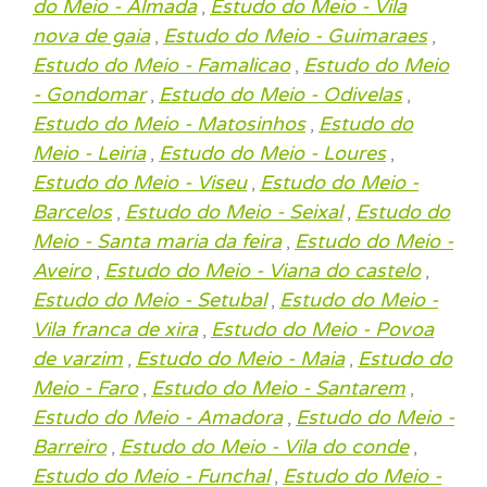
do Meio - Almada
Estudo do Meio - Vila
,
nova de gaia
Estudo do Meio - Guimaraes
,
,
Estudo do Meio - Famalicao
Estudo do Meio
,
- Gondomar
Estudo do Meio - Odivelas
,
,
Estudo do Meio - Matosinhos
Estudo do
,
Meio - Leiria
Estudo do Meio - Loures
,
,
Estudo do Meio - Viseu
Estudo do Meio -
,
Barcelos
Estudo do Meio - Seixal
Estudo do
,
,
Meio - Santa maria da feira
Estudo do Meio -
,
Aveiro
Estudo do Meio - Viana do castelo
,
,
Estudo do Meio - Setubal
Estudo do Meio -
,
Vila franca de xira
Estudo do Meio - Povoa
,
de varzim
Estudo do Meio - Maia
Estudo do
,
,
Meio - Faro
Estudo do Meio - Santarem
,
,
Estudo do Meio - Amadora
Estudo do Meio -
,
Barreiro
Estudo do Meio - Vila do conde
,
,
Estudo do Meio - Funchal
Estudo do Meio -
,