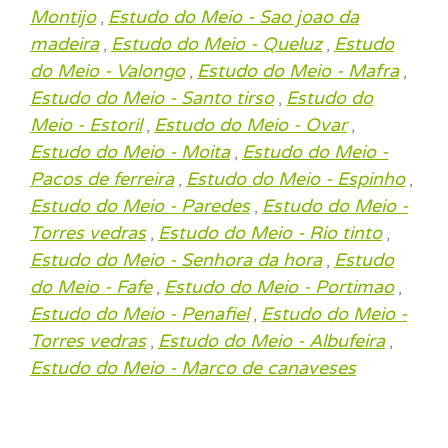
Montijo
Estudo do Meio - Sao joao da
,
madeira
Estudo do Meio - Queluz
Estudo
,
,
do Meio - Valongo
Estudo do Meio - Mafra
,
,
Estudo do Meio - Santo tirso
Estudo do
,
Meio - Estoril
Estudo do Meio - Ovar
,
,
Estudo do Meio - Moita
Estudo do Meio -
,
Pacos de ferreira
Estudo do Meio - Espinho
,
,
Estudo do Meio - Paredes
Estudo do Meio -
,
Torres vedras
Estudo do Meio - Rio tinto
,
,
Estudo do Meio - Senhora da hora
Estudo
,
do Meio - Fafe
Estudo do Meio - Portimao
,
,
Estudo do Meio - Penafiel
Estudo do Meio -
,
Torres vedras
Estudo do Meio - Albufeira
,
,
Estudo do Meio - Marco de canaveses