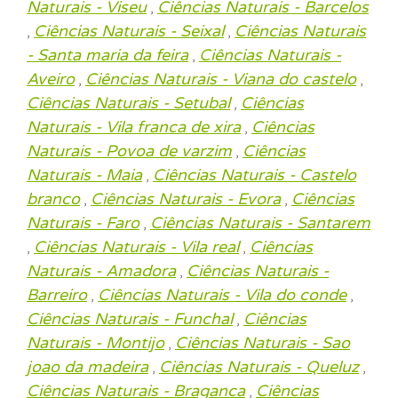
Naturais - Viseu
Ciências Naturais - Barcelos
,
Ciências Naturais - Seixal
Ciências Naturais
,
,
- Santa maria da feira
Ciências Naturais -
,
Aveiro
Ciências Naturais - Viana do castelo
,
,
Ciências Naturais - Setubal
Ciências
,
Naturais - Vila franca de xira
Ciências
,
Naturais - Povoa de varzim
Ciências
,
Naturais - Maia
Ciências Naturais - Castelo
,
branco
Ciências Naturais - Evora
Ciências
,
,
Naturais - Faro
Ciências Naturais - Santarem
,
Ciências Naturais - Vila real
Ciências
,
,
Naturais - Amadora
Ciências Naturais -
,
Barreiro
Ciências Naturais - Vila do conde
,
,
Ciências Naturais - Funchal
Ciências
,
Naturais - Montijo
Ciências Naturais - Sao
,
joao da madeira
Ciências Naturais - Queluz
,
,
Ciências Naturais - Braganca
Ciências
,