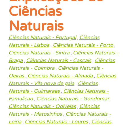
Ciências
Naturais
Ciências Naturais - Portugal
Ciências
,
Naturais - Lisboa
Ciências Naturais - Porto
,
,
Ciências Naturais - Sintra
Ciências Naturais -
,
Braga
Ciências Naturais - Cascais
Ciências
,
,
Naturais - Coimbra
Ciências Naturais -
,
Oeiras
Ciências Naturais - Almada
Ciências
,
,
Naturais - Vila nova de gaia
Ciências
,
Naturais - Guimaraes
Ciências Naturais -
,
Famalicao
Ciências Naturais - Gondomar
,
,
Ciências Naturais - Odivelas
Ciências
,
Naturais - Matosinhos
Ciências Naturais -
,
Leiria
Ciências Naturais - Loures
Ciências
,
,