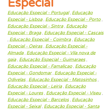
Especial
Educação Especial - Portugal
Educação
,
Especial - Lisboa
Educação Especial - Porto
,
,
Educação Especial - Sintra
Educação
,
Especial - Braga
Educação Especial - Cascais
,
Educação Especial - Coimbra
Educação
,
,
Especial - Oeiras
Educação Especial -
,
Almada
Educação Especial - Vila nova de
,
gaia
Educação Especial - Guimaraes
,
,
Educação Especial - Famalicao
Educação
,
Especial - Gondomar
Educação Especial -
,
Odivelas
Educação Especial - Matosinhos
,
,
Educação Especial - Leiria
Educação
,
Especial - Loures
Educação Especial - Viseu
,
,
Educação Especial - Barcelos
Educação
,
Especial - Seixal
Educação Especial - Santa
,