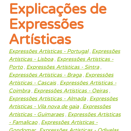
Explicações de
Expressões
Artísticas
Expressões Artísticas - Portugal
Expressões
,
Artísticas - Lisboa
Expressões Artísticas -
,
Porto
Expressões Artísticas - Sintra
,
,
Expressões Artísticas - Braga
Expressões
,
Artísticas - Cascais
Expressões Artísticas -
,
Coimbra
Expressões Artísticas - Oeiras
,
,
Expressões Artísticas - Almada
Expressões
,
Artísticas - Vila nova de gaia
Expressões
,
Artísticas - Guimaraes
Expressões Artísticas
,
- Famalicao
Expressões Artísticas -
,
Gondomar
Expressões Artísticas - Odivelas
,
,