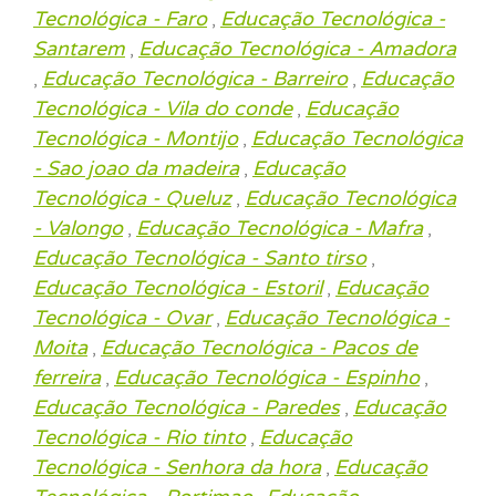
Tecnológica - Faro
Educação Tecnológica -
,
Santarem
Educação Tecnológica - Amadora
,
Educação Tecnológica - Barreiro
Educação
,
,
Tecnológica - Vila do conde
Educação
,
Tecnológica - Montijo
Educação Tecnológica
,
- Sao joao da madeira
Educação
,
Tecnológica - Queluz
Educação Tecnológica
,
- Valongo
Educação Tecnológica - Mafra
,
,
Educação Tecnológica - Santo tirso
,
Educação Tecnológica - Estoril
Educação
,
Tecnológica - Ovar
Educação Tecnológica -
,
Moita
Educação Tecnológica - Pacos de
,
ferreira
Educação Tecnológica - Espinho
,
,
Educação Tecnológica - Paredes
Educação
,
Tecnológica - Rio tinto
Educação
,
Tecnológica - Senhora da hora
Educação
,