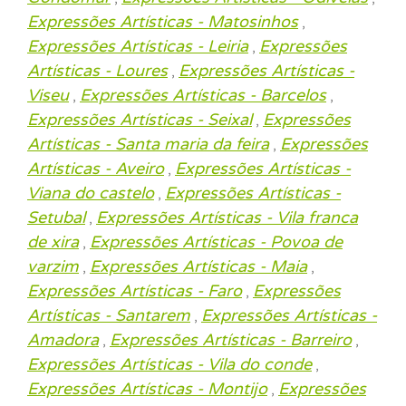
Expressões Artísticas - Matosinhos
,
Expressões Artísticas - Leiria
Expressões
,
Artísticas - Loures
Expressões Artísticas -
,
Viseu
Expressões Artísticas - Barcelos
,
,
Expressões Artísticas - Seixal
Expressões
,
Artísticas - Santa maria da feira
Expressões
,
Artísticas - Aveiro
Expressões Artísticas -
,
Viana do castelo
Expressões Artísticas -
,
Setubal
Expressões Artísticas - Vila franca
,
de xira
Expressões Artísticas - Povoa de
,
varzim
Expressões Artísticas - Maia
,
,
Expressões Artísticas - Faro
Expressões
,
Artísticas - Santarem
Expressões Artísticas -
,
Amadora
Expressões Artísticas - Barreiro
,
,
Expressões Artísticas - Vila do conde
,
Expressões Artísticas - Montijo
Expressões
,