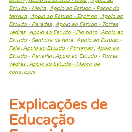
Estoril
Apoio ao Estudo - Ovar
Apoio ao
,
,
Estudo - Moita
Apoio ao Estudo - Pacos de
,
ferreira
Apoio ao Estudo - Espinho
Apoio ao
,
,
Estudo - Paredes
Apoio ao Estudo - Torres
,
vedras
Apoio ao Estudo - Rio tinto
Apoio ao
,
,
Estudo - Senhora da hora
Apoio ao Estudo -
,
Fafe
Apoio ao Estudo - Portimao
Apoio ao
,
,
Estudo - Penafiel
Apoio ao Estudo - Torres
,
vedras
Apoio ao Estudo - Marco de
,
canaveses
Explicações de
Educação