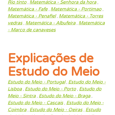
Rio tinto
Matemática - Senhora da hora
,
,
Matemática - Fafe
Matemática - Portimao
,
,
Matemática - Penafiel
Matemática - Torres
,
vedras
Matemática - Albufeira
Matemática
,
,
- Marco de canaveses
Explicações de
Estudo do Meio
Estudo do Meio - Portugal
Estudo do Meio -
,
Lisboa
Estudo do Meio - Porto
Estudo do
,
,
Meio - Sintra
Estudo do Meio - Braga
,
,
Estudo do Meio - Cascais
Estudo do Meio -
,
Coimbra
Estudo do Meio - Oeiras
Estudo
,
,