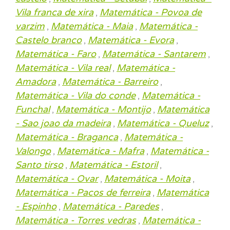
Vila franca de xira
Matemática - Povoa de
,
varzim
Matemática - Maia
Matemática -
,
,
Castelo branco
Matemática - Evora
,
,
Matemática - Faro
Matemática - Santarem
,
,
Matemática - Vila real
Matemática -
,
Amadora
Matemática - Barreiro
,
,
Matemática - Vila do conde
Matemática -
,
Funchal
Matemática - Montijo
Matemática
,
,
- Sao joao da madeira
Matemática - Queluz
,
,
Matemática - Braganca
Matemática -
,
Valongo
Matemática - Mafra
Matemática -
,
,
Santo tirso
Matemática - Estoril
,
,
Matemática - Ovar
Matemática - Moita
,
,
Matemática - Pacos de ferreira
Matemática
,
- Espinho
Matemática - Paredes
,
,
Matemática - Torres vedras
Matemática -
,