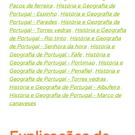
Pacos de ferreira
História e Geografia de
,
Portugal - Espinho
História e Geografia de
,
Portugal - Paredes
História e Geografia de
,
Portugal - Torres vedras
História e Geografia
,
de Portugal - Rio tinto
História e Geografia
,
de Portugal - Senhora da hora
História e
,
Geografia de Portugal - Fafe
História e
,
Geografia de Portugal - Portimao
História e
,
Geografia de Portugal - Penafiel
História e
,
Geografia de Portugal - Torres vedras
,
História e Geografia de Portugal - Albufeira
,
História e Geografia de Portugal - Marco de
canaveses