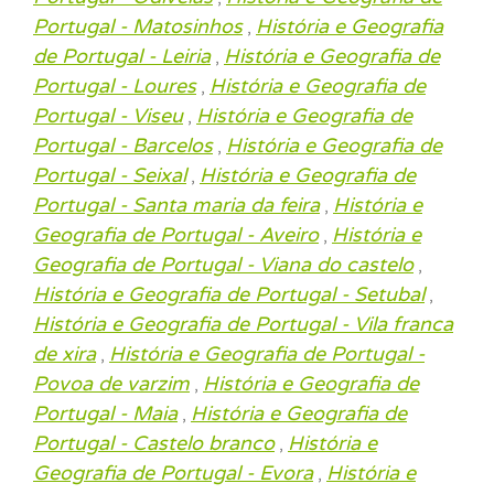
Portugal - Matosinhos
História e Geografia
,
de Portugal - Leiria
História e Geografia de
,
Portugal - Loures
História e Geografia de
,
Portugal - Viseu
História e Geografia de
,
Portugal - Barcelos
História e Geografia de
,
Portugal - Seixal
História e Geografia de
,
Portugal - Santa maria da feira
História e
,
Geografia de Portugal - Aveiro
História e
,
Geografia de Portugal - Viana do castelo
,
História e Geografia de Portugal - Setubal
,
História e Geografia de Portugal - Vila franca
de xira
História e Geografia de Portugal -
,
Povoa de varzim
História e Geografia de
,
Portugal - Maia
História e Geografia de
,
Portugal - Castelo branco
História e
,
Geografia de Portugal - Evora
História e
,