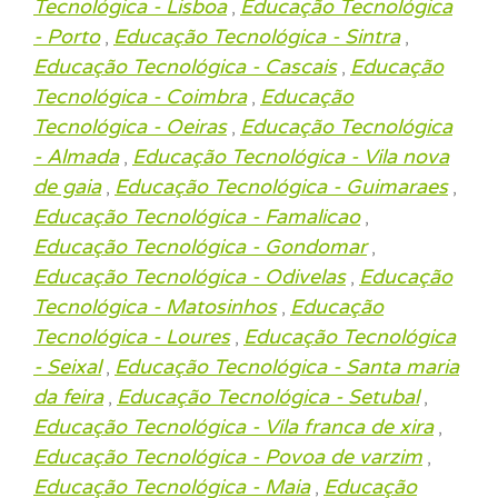
Tecnológica - Lisboa
Educação Tecnológica
,
- Porto
Educação Tecnológica - Sintra
,
,
Educação Tecnológica - Cascais
Educação
,
Tecnológica - Coimbra
Educação
,
Tecnológica - Oeiras
Educação Tecnológica
,
- Almada
Educação Tecnológica - Vila nova
,
de gaia
Educação Tecnológica - Guimaraes
,
,
Educação Tecnológica - Famalicao
,
Educação Tecnológica - Gondomar
,
Educação Tecnológica - Odivelas
Educação
,
Tecnológica - Matosinhos
Educação
,
Tecnológica - Loures
Educação Tecnológica
,
- Seixal
Educação Tecnológica - Santa maria
,
da feira
Educação Tecnológica - Setubal
,
,
Educação Tecnológica - Vila franca de xira
,
Educação Tecnológica - Povoa de varzim
,
Educação Tecnológica - Maia
Educação
,