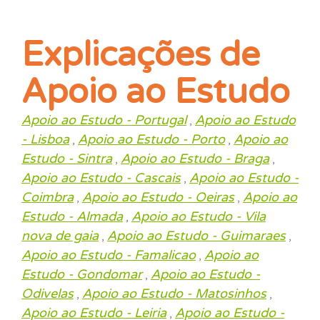
Explicações de
Apoio ao Estudo
Apoio ao Estudo - Portugal
Apoio ao Estudo
,
- Lisboa
Apoio ao Estudo - Porto
Apoio ao
,
,
Estudo - Sintra
Apoio ao Estudo - Braga
,
,
Apoio ao Estudo - Cascais
Apoio ao Estudo -
,
Coimbra
Apoio ao Estudo - Oeiras
Apoio ao
,
,
Estudo - Almada
Apoio ao Estudo - Vila
,
nova de gaia
Apoio ao Estudo - Guimaraes
,
,
Apoio ao Estudo - Famalicao
Apoio ao
,
Estudo - Gondomar
Apoio ao Estudo -
,
Odivelas
Apoio ao Estudo - Matosinhos
,
,
Apoio ao Estudo - Leiria
Apoio ao Estudo -
,