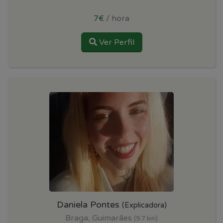
7€
/ hora
Ver Perfil
Daniela Pontes
(Explicadora)
Braga, Guimarães
(9.7 km)