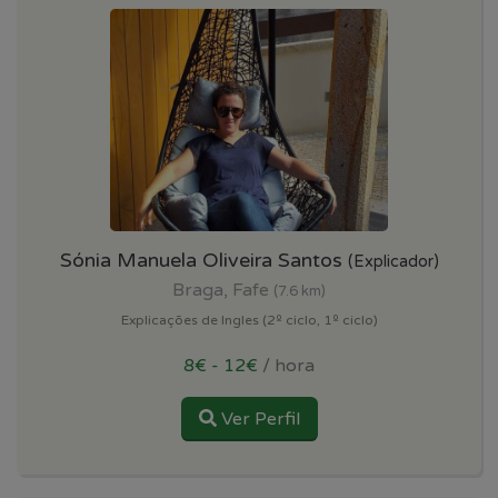
Sónia Manuela Oliveira Santos
(Explicador)
Braga, Fafe
(7.6 km)
Explicações de Ingles (2º ciclo, 1º ciclo)
8€ - 12€
/ hora
Ver Perfil