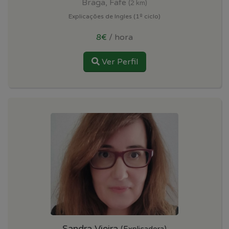
Braga, Fafe
(2 km)
Explicações de Ingles (1º ciclo)
8€
/ hora
Ver Perfil
Sandra Vieira