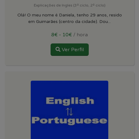
Explicações de Ingles (3º ciclo, 2º ciclo)
Olá! O meu nome é Daniela, tenho 29 anos, resido
em Guimarães (centro da cidade). Dou...
8€ - 10€
/ hora
Ver Perfil