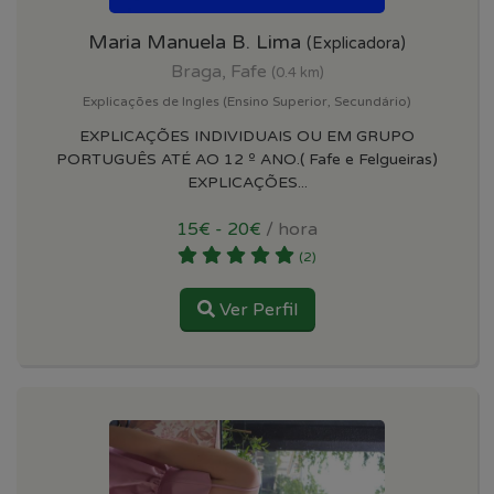
Maria Manuela B. Lima
(Explicadora)
Braga, Fafe
(0.4 km)
Explicações de Ingles (Ensino Superior, Secundário)
EXPLICAÇÕES INDIVIDUAIS OU EM GRUPO
PORTUGUÊS ATÉ AO 12 º ANO.( Fafe e Felgueiras)
EXPLICAÇÕES...
15€ - 20€
/ hora
(2)
Ver Perfil