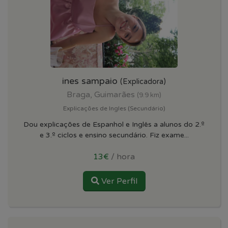
ines sampaio
(Explicadora)
Braga, Guimarães
(9.9 km)
Explicações de Ingles (Secundário)
Dou explicações de Espanhol e Inglês a alunos do 2.º
e 3.º ciclos e ensino secundário. Fiz exame...
13€
/ hora
Ver Perfil