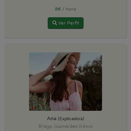
8€
/ hora
Ver Perfil
Ana
(Explicadora)
Braga, Guimarães
(9.8 km)