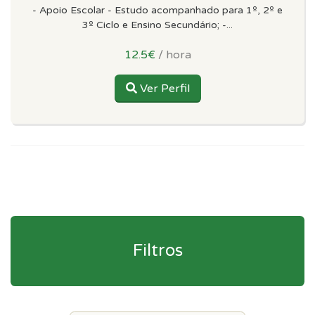
- Apoio Escolar - Estudo acompanhado para 1º, 2º e
3º Ciclo e Ensino Secundário; -...
12.5€
/ hora
Ver Perfil
Filtros