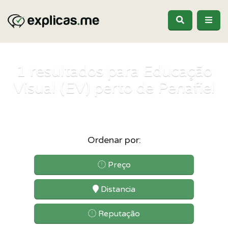
1
resultados para Educação
Visual (EV) perto de Penafiel
Ordenar por:
Preço
Distancia
Reputação