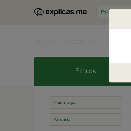
6
resultados para Psico
Filtros