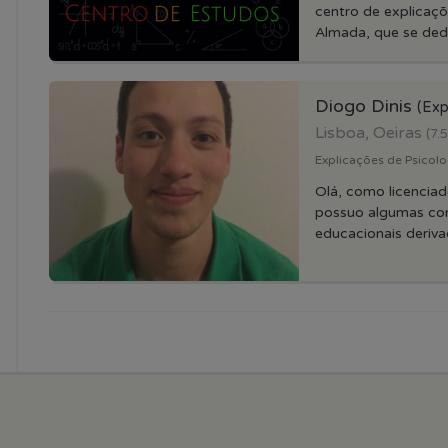
centro de explicaçõ
Almada, que se dedic
Diogo Dinis
(Exp
Lisboa, Oeiras
(7.
Explicações de Psicolo
Olá, como licencia
possuo algumas co
educacionais derivad