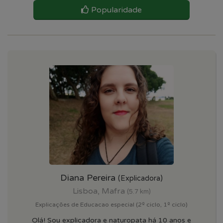
Popularidade
Diana Pereira
(Explicadora)
Lisboa, Mafra
(5.7 km)
Explicações de Educacao especial (2º ciclo, 1º ciclo)
Olá! Sou explicadora e naturopata há 10 anos e