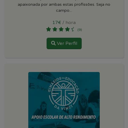
apaixonada por ambas estas profissões. Seja no
campo...
17€
/ hora
(9)
Ver Perfil