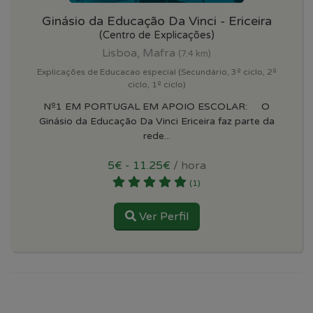
Ginásio da Educação Da Vinci - Ericeira
(Centro de Explicações)
Lisboa, Mafra
(7.4 km)
Explicações de Educacao especial (Secundário, 3º ciclo, 2º
ciclo, 1º ciclo)
Nº1 EM PORTUGAL EM APOIO ESCOLAR: O
Ginásio da Educação Da Vinci Ericeira faz parte da
rede...
5€ - 11.25€
/ hora
(1)
Ver Perfil