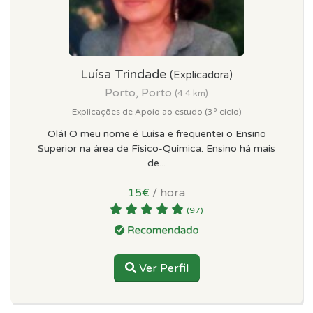
Luísa Trindade
(Explicadora)
Porto, Porto
(4.4 km)
Explicações de Apoio ao estudo (3º ciclo)
Olá! O meu nome é Luísa e frequentei o Ensino
Superior na área de Físico-Química. Ensino há mais
de...
15€
/ hora
(97)
Ver Perfil