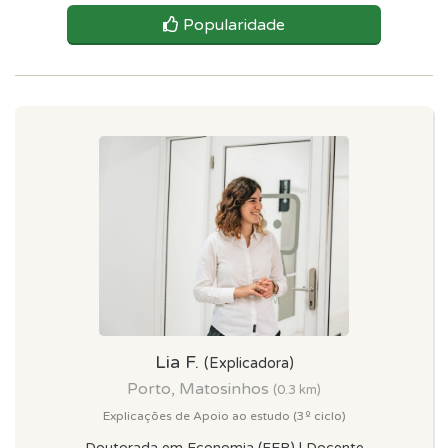
Popularidade
Lia F.
(Explicadora)
Porto, Matosinhos
(0.3 km)
Explicações de Apoio ao estudo (3º ciclo)
Doutorada em Economia (FEP) | Docente