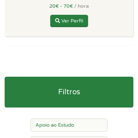
20€ - 70€
/ hora
Ver Perfil
Filtros