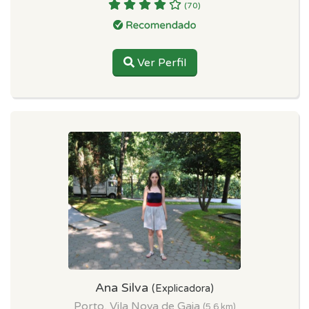
(70)
Ver Perfil
Ana Silva
(Explicadora)
Porto, Vila Nova de Gaia
(5.6 km)