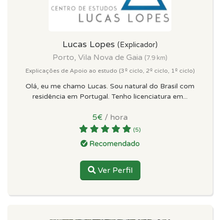
Lucas Lopes
(Explicador)
Porto, Vila Nova de Gaia
(7.9 km)
Explicações de Apoio ao estudo (3º ciclo, 2º ciclo, 1º ciclo)
Olá, eu me chamo Lucas. Sou natural do Brasil com
residência em Portugal. Tenho licenciatura em...
5€
/ hora
(5)
Ver Perfil