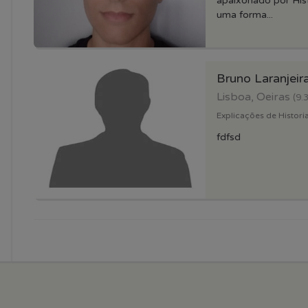
apaixonado por Hist
uma forma...
Bruno Laranjeir
Lisboa, Oeiras
(9.
Explicações de Historia
fdfsd