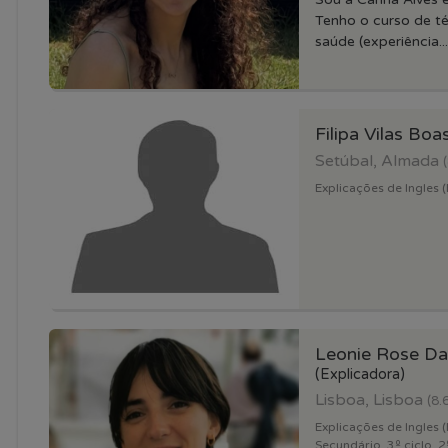
Tenho o curso de té
saúde (experiência...
Filipa Vilas Boa
Setúbal, Almada
Explicações de Ingles (
Leonie Rose Da
(Explicadora)
Lisboa, Lisboa
(8.
Explicações de Ingles (
Secundário, 3º ciclo, 2º