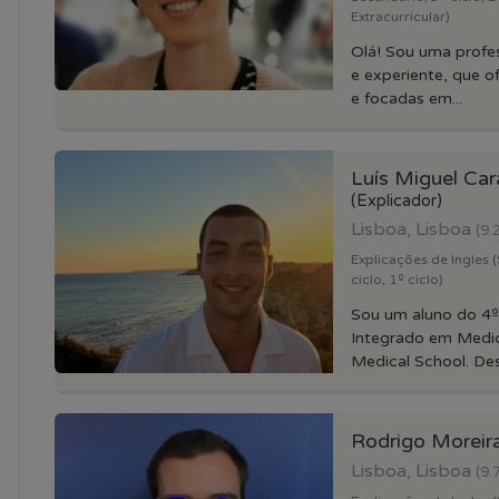
Extracurricular)
Olá! Sou uma profes
e experiente, que o
e focadas em...
Luís Miguel Car
(Explicador)
Lisboa, Lisboa
(9.
Explicações de Ingles (
ciclo, 1º ciclo)
Sou um aluno do 4
Integrado em Medi
Medical School. Des
Rodrigo Moreir
Lisboa, Lisboa
(9.