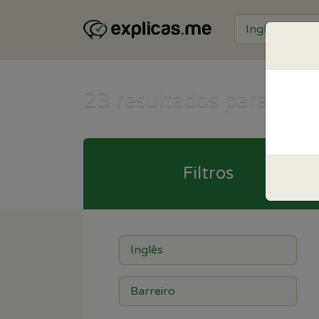
23
resultados para Inglê
Filtros