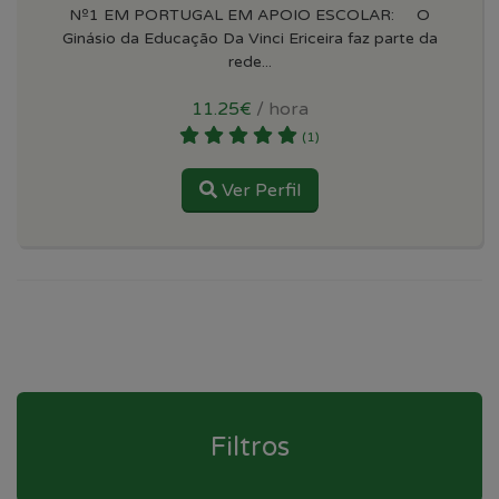
Nº1 EM PORTUGAL EM APOIO ESCOLAR: O
Ginásio da Educação Da Vinci Ericeira faz parte da
rede...
11.25€
/ hora
(1)
Ver Perfil
Filtros