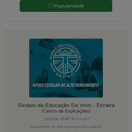
Popularidade
Ginásio da Educação Da Vinci - Ericeira
(Centro de Explicações)
Lisboa, Mafra
(7.4 km)
Explicações de Antropologia (Secundário)