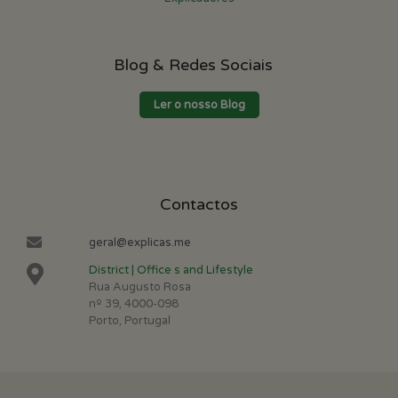
Blog & Redes Sociais
Ler o nosso Blog
Contactos
geral@explicas.me
District | Office s and Lifestyle
Rua Augusto Rosa
nº 39, 4000-098
Porto, Portugal