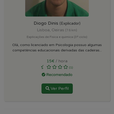
Diogo Dinis
(Explicador)
Lisboa, Oeiras
(7.6 km)
Explicações de Fisica e quimica (3º ciclo)
Olá, como licenciado em Psicologia possuo algumas
competências educacionais derivadas das cadeiras...
15€
/ hora
(1)
Ver Perfil