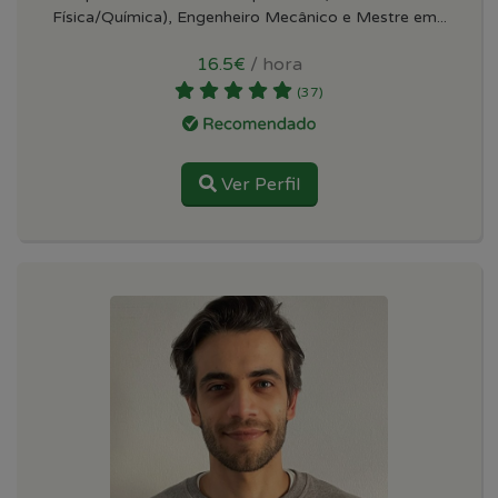
Física/Química), Engenheiro Mecânico e Mestre em...
16.5€
/ hora
(37)
Ver Perfil