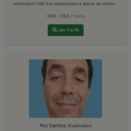
resultados! Olá! Dou explicações a alunos do ensino...
30€ - 35€
/ hora
Ver Perfil
Rui Santos
(Explicador)