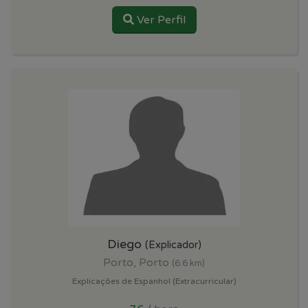
Ver Perfil
Diego
(Explicador)
Porto, Porto
(6.6 km)
Explicações de Espanhol (Extracurricular)