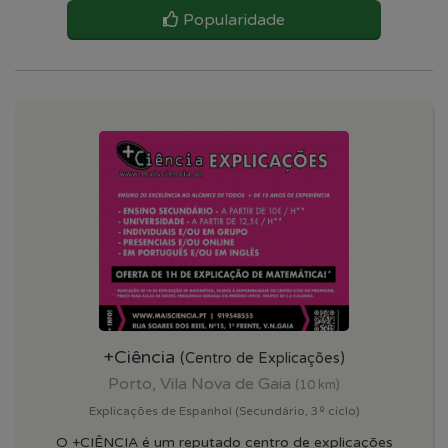
Popularidade
+Ciência
(Centro de Explicações)
Porto, Vila Nova de Gaia
(10 km)
Explicações de Espanhol (Secundário, 3º ciclo)
O +CIÊNCIA é um reputado centro de explicações