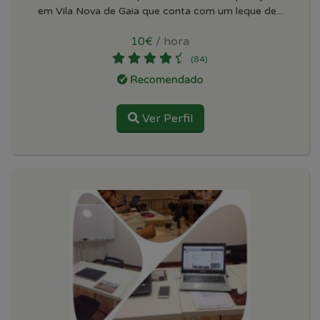
em Vila Nova de Gaia que conta com um leque de...
10€
/ hora
(84)
Ver Perfil