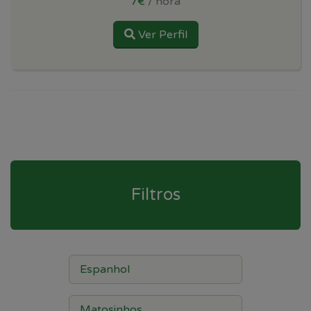
7€
/ hora
Ver Perfil
Filtros