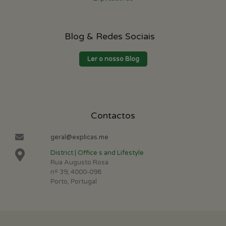
Blog & Redes Sociais
Ler o nosso Blog
Contactos
geral@explicas.me
District | Office s and Lifestyle
Rua Augusto Rosa
nº 39, 4000-098
Porto, Portugal