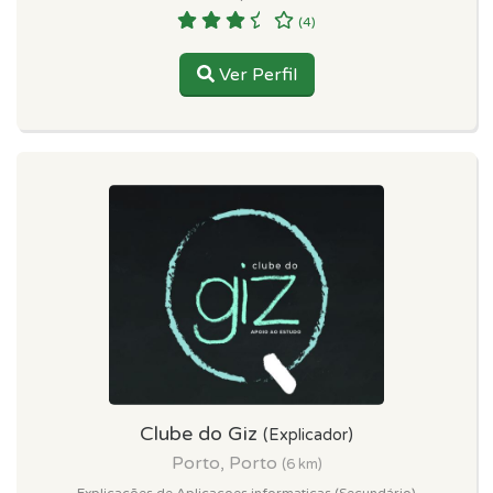
(4)
Ver Perfil
Clube do Giz
(Explicador)
Porto, Porto
(6 km)
Explicações de Aplicacoes informaticas (Secundário)