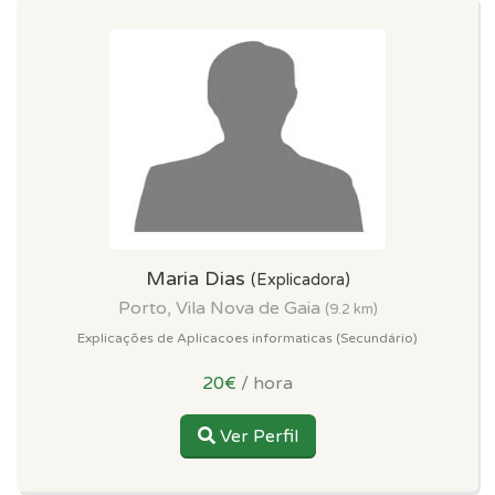
Maria Dias
(Explicadora)
Porto, Vila Nova de Gaia
(9.2 km)
Explicações de Aplicacoes informaticas (Secundário)
20€
/ hora
Ver Perfil