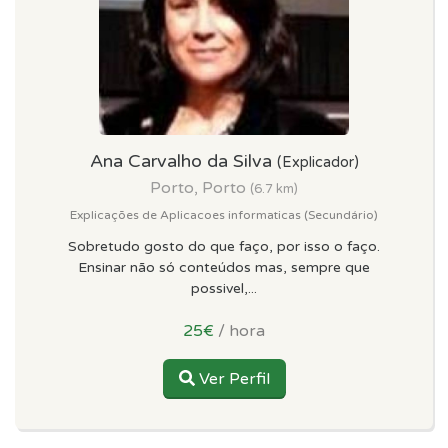
Ana Carvalho da Silva
(Explicador)
Porto, Porto
(6.7 km)
Explicações de Aplicacoes informaticas (Secundário)
Sobretudo gosto do que faço, por isso o faço.
Ensinar não só conteúdos mas, sempre que
possivel,...
25€
/ hora
Ver Perfil