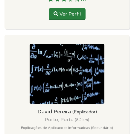
Ver Perfil
David Pereira
(Explicador)
Porto, Porto
(8.2 km)
Explicações de Aplicacoes informaticas (Secundário)