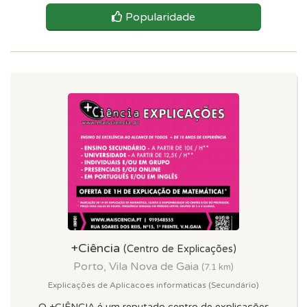
Popularidade
+Ciência
(Centro de Explicações)
Porto, Vila Nova de Gaia
(7.1 km)
Explicações de Aplicacoes informaticas (Secundário)
O +CIÊNCIA é um reputado centro de explicações