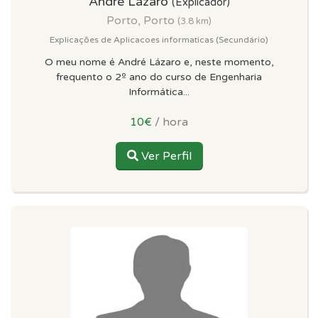
André Lázaro
(Explicador)
Porto, Porto
(3.8 km)
Explicações de Aplicacoes informaticas (Secundário)
O meu nome é André Lázaro e, neste momento,
frequento o 2º ano do curso de Engenharia
Informática...
10€
/ hora
Ver Perfil