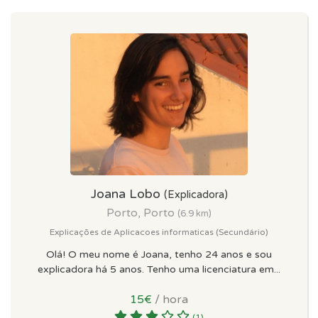
Joana Lobo
(Explicadora)
Porto, Porto
(6.9 km)
Explicações de Aplicacoes informaticas (Secundário)
Olá! O meu nome é Joana, tenho 24 anos e sou
explicadora há 5 anos. Tenho uma licenciatura em...
15€
/ hora
(1)