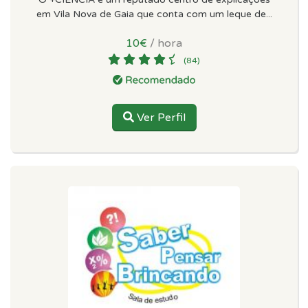
em Vila Nova de Gaia que conta com um leque de...
10€
/ hora
(84)
Ver Perfil