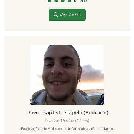
(68)
Ver Perfil
David Baptista Capela
(Explicador)
Porto, Porto
(7.4 km)
Explicações de Aplicacoes informaticas (Secundário)