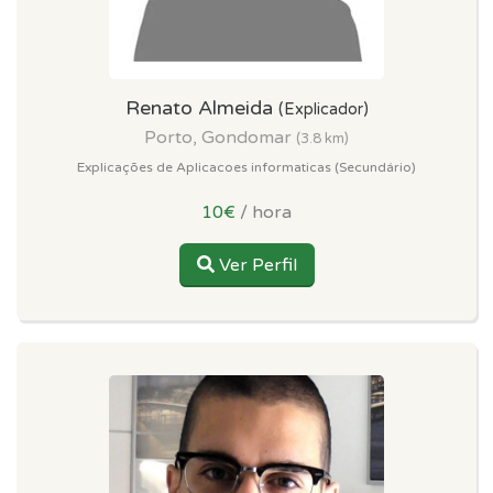
Renato Almeida
(Explicador)
Porto, Gondomar
(3.8 km)
Explicações de Aplicacoes informaticas (Secundário)
10€
/ hora
Ver Perfil