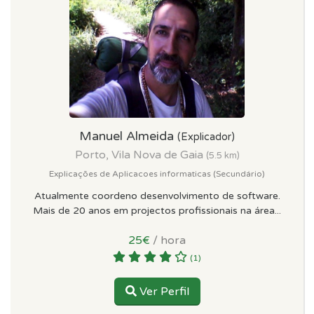
Manuel Almeida
(Explicador)
Porto, Vila Nova de Gaia
(5.5 km)
Explicações de Aplicacoes informaticas (Secundário)
Atualmente coordeno desenvolvimento de software.
Mais de 20 anos em projectos profissionais na área...
25€
/ hora
(1)
Ver Perfil