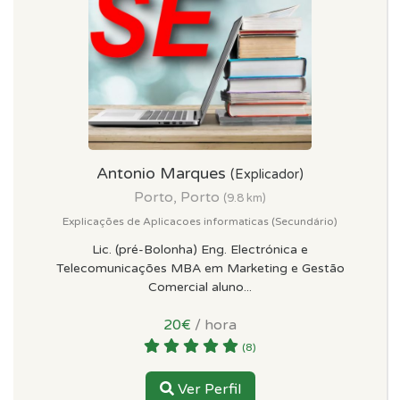
Antonio Marques
(Explicador)
Porto, Porto
(9.8 km)
Explicações de Aplicacoes informaticas (Secundário)
Lic. (pré-Bolonha) Eng. Electrónica e
Telecomunicações MBA em Marketing e Gestão
Comercial aluno...
20€
/ hora
(8)
Ver Perfil