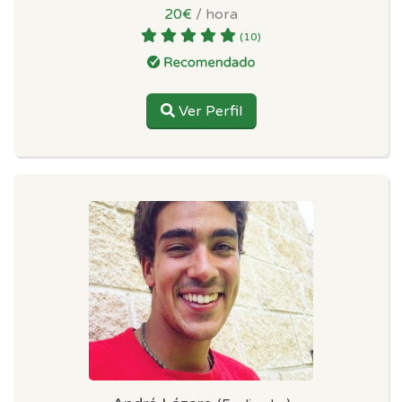
20€
/ hora
(10)
Ver Perfil