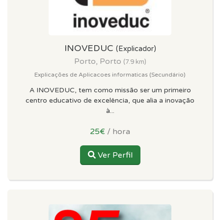
INOVEDUC
(Explicador)
Porto, Porto
(7.9 km)
Explicações de Aplicacoes informaticas (Secundário)
A INOVEDUC, tem como missão ser um primeiro
centro educativo de excelência, que alia a inovação
à...
25€
/ hora
Ver Perfil