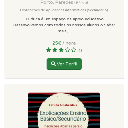
Porto, Paredes
(9.4 km)
Explicações de Aplicacoes informaticas (Secundário)
O Educa é um espaço de apoio educativo.
Desenvolvemos com todos os nossos alunos o Saber
mais,...
25€
/ hora
(1)
Ver Perfil