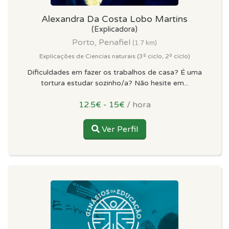
Alexandra Da Costa Lobo Martins
(Explicadora)
Porto, Penafiel
(1.7 km)
Explicações de Ciencias naturais (3º ciclo, 2º ciclo)
Dificuldades em fazer os trabalhos de casa? É uma
tortura estudar sozinho/a? Não hesite em...
12.5€ - 15€
/ hora
Ver Perfil