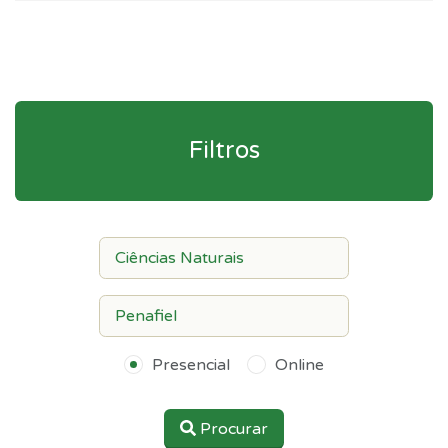
Filtros
Presencial
Online
Procurar