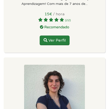
Aprendizagem! Com mais de 7 anos de...
15€
/ hora
(22)
Ver Perfil