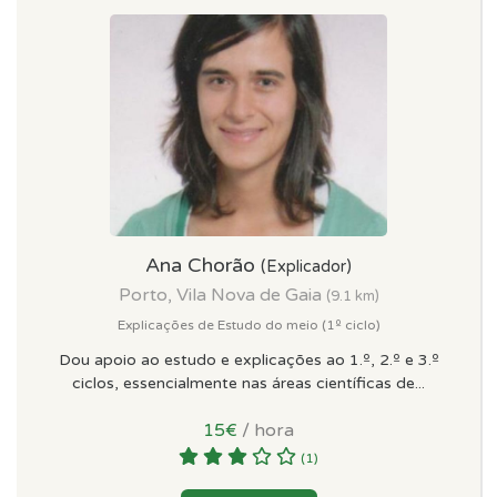
Ana Chorão
(Explicador)
Porto, Vila Nova de Gaia
(9.1 km)
Explicações de Estudo do meio (1º ciclo)
Dou apoio ao estudo e explicações ao 1.º, 2.º e 3.º
ciclos, essencialmente nas áreas científicas de...
15€
/ hora
(1)