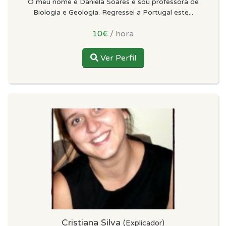
O meu nome é Daniela Soares e sou professora de
Biologia e Geologia. Regressei a Portugal este...
10€
/ hora
Ver Perfil
Cristiana Silva
(Explicador)