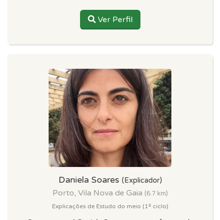
Ver Perfil
Daniela Soares
(Explicador)
Porto, Vila Nova de Gaia
(6.7 km)
Explicações de Estudo do meio (1º ciclo)