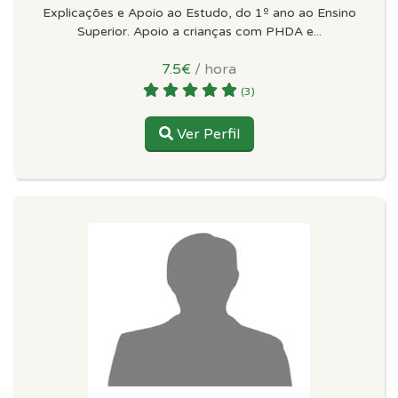
Explicações e Apoio ao Estudo, do 1º ano ao Ensino
Superior. Apoio a crianças com PHDA e...
7.5€
/ hora
(3)
Ver Perfil