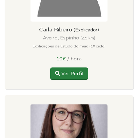
Carla Ribeiro
(Explicador)
Aveiro, Espinho
(2.5 km)
Explicações de Estudo do meio (1º ciclo)
10€
/ hora
Ver Perfil