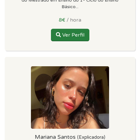
do Mestrado em Ensino do 1º Ciclo do Ensino
Básico...
8€
/ hora
Ver Perfil
Mariana Santos
(Explicadora)