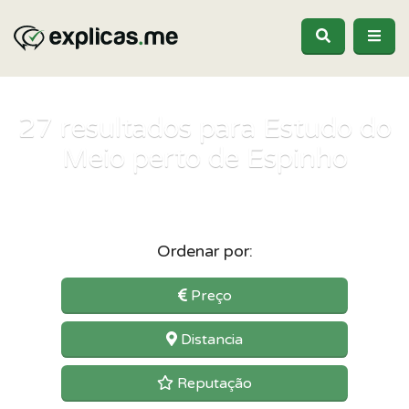
27
resultados para Estudo do
Meio perto de Espinho
Ordenar por:
Preço
Distancia
Reputação