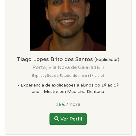
Tiago Lopes Brito dos Santos
(Explicador)
Porto, Vila Nova de Gaia
(6.3 km)
Explicações de Estudo do meio (1º ciclo)
- Experiência de explicações a alunos do 1º ao 9º
ano - Mestre em Medicina Dentária
18€
/ hora
Ver Perfil