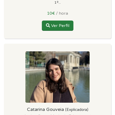
1º...
10€
/ hora
Ver Perfil
Catarina Gouveia
(Explicadora)