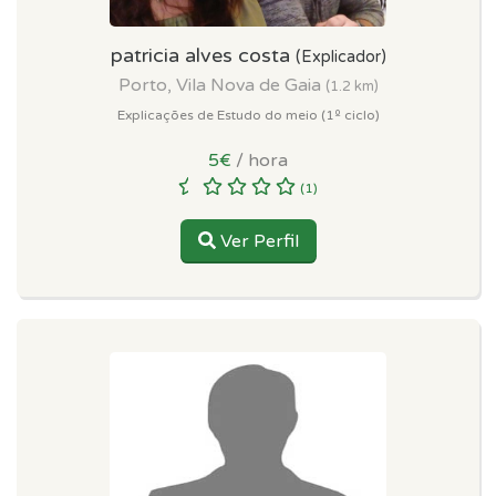
patricia alves costa
(Explicador)
Porto, Vila Nova de Gaia
(1.2 km)
Explicações de Estudo do meio (1º ciclo)
5€
/ hora
(1)
Ver Perfil