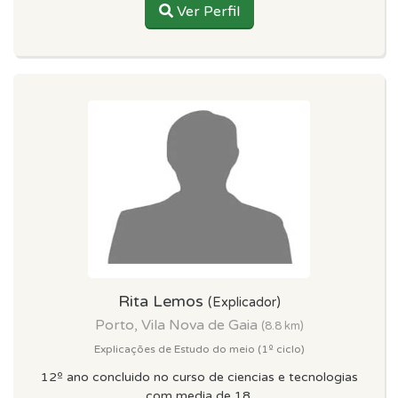
Ver Perfil
Rita Lemos
(Explicador)
Porto, Vila Nova de Gaia
(8.8 km)
Explicações de Estudo do meio (1º ciclo)
12º ano concluido no curso de ciencias e tecnologias
com media de 18.