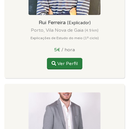
Rui Ferreira
(Explicador)
Porto, Vila Nova de Gaia
(4.9 km)
Explicações de Estudo do meio (1º ciclo)
5€
/ hora
Ver Perfil