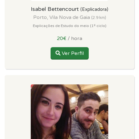
Isabel Bettencourt
(Explicadora)
Porto, Vila Nova de Gaia
(2.9 km)
Explicações de Estudo do meio (1º ciclo)
20€
/ hora
Ver Perfil