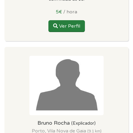
5€
/ hora
Ver Perfil
Bruno Rocha
(Explicador)
Porto, Vila Nova de Gaia
(9.1 km)