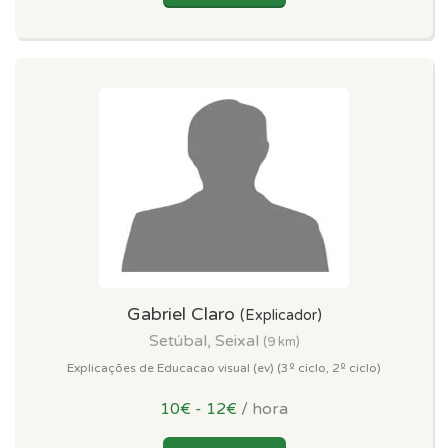
Gabriel Claro
(Explicador)
Setúbal, Seixal
(9 km)
Explicações de Educacao visual (ev) (3º ciclo, 2º ciclo)
10€ - 12€
/ hora