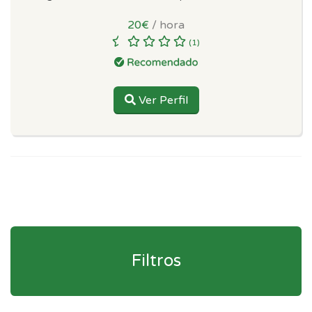
20€
/ hora
(1)
Ver Perfil
Filtros