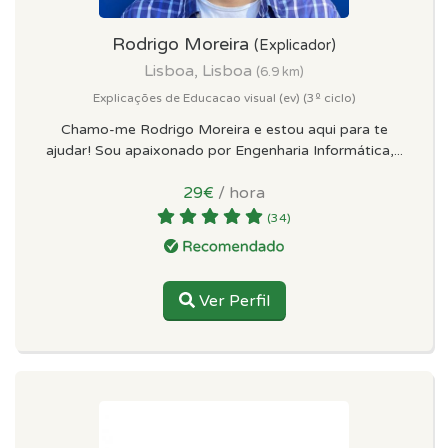
Rodrigo Moreira
(Explicador)
Lisboa, Lisboa
(6.9 km)
Explicações de Educacao visual (ev) (3º ciclo)
Chamo-me Rodrigo Moreira e estou aqui para te
ajudar! Sou apaixonado por Engenharia Informática,...
29€
/ hora
(34)
Ver Perfil