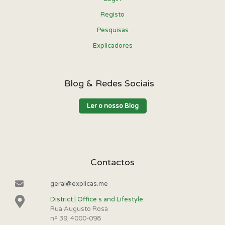
Registo
Pesquisas
Explicadores
Blog & Redes Sociais
Ler o nosso Blog
Contactos
geral@explicas.me
District | Office s and Lifestyle
Rua Augusto Rosa
nº 39, 4000-098