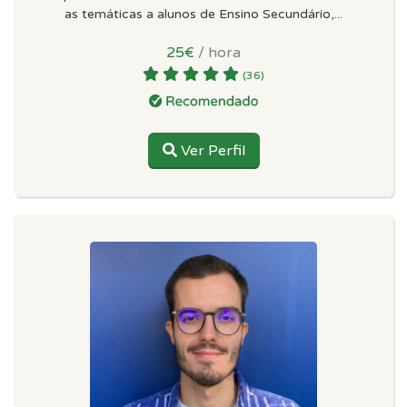
as temáticas a alunos de Ensino Secundário,...
25€
/ hora
(36)
Ver Perfil