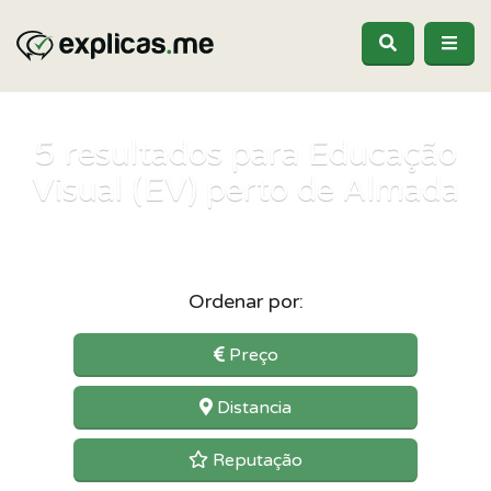
5
resultados para Educação
Visual (EV) perto de Almada
Ordenar por:
Preço
Distancia
Reputação