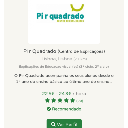
Pi r Quadrado
(Centro de Explicações)
Lisboa, Lisboa
(7.1 km)
Explicações de Educacao visual (ev) (3º ciclo, 2º ciclo)
O Pir Quadrado acompanha os seus alunos desde o
1º ano do ensino básico ao último ano do ensino...
22.5€ - 24.3€
/ hora
(20)
Ver Perfil