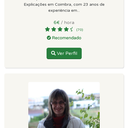
Explicações em Coimbra, com 23 anos de
experiência em...
6€
/ hora
(70)
Ver Perfil