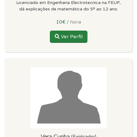
Licenciado em Engenharia Electrotecnica na FEUP,
dá explicações de matemática do 5ª ao 12 ano.
10€
/ hora
Ver Perfil
Vera Cunha
(Explicador)