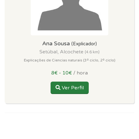
Ana Sousa
(Explicador)
Setúbal, Alcochete
(4.6 km)
Explicações de Ciencias naturais (3º ciclo, 2º ciclo)
8€ - 10€
/ hora
Ver Perfil