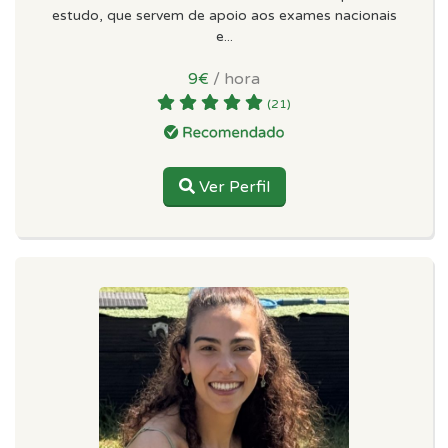
estudo, que servem de apoio aos exames nacionais
e...
9€
/ hora
(21)
Ver Perfil