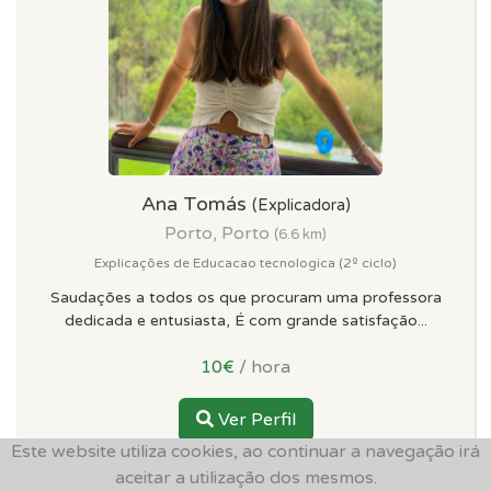
Ana Tomás
(Explicadora)
Porto, Porto
(6.6 km)
Explicações de Educacao tecnologica (2º ciclo)
Saudações a todos os que procuram uma professora
dedicada e entusiasta, É com grande satisfação...
10€
/ hora
Ver Perfil
Este website utiliza cookies, ao continuar a navegação irá
aceitar a utilização dos mesmos.