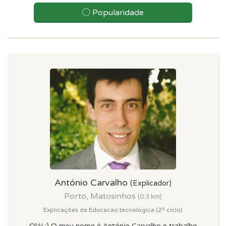
Popularidade
António Carvalho
(Explicador)
Porto, Matosinhos
(0.3 km)
Explicações de Educacao tecnologica (2º ciclo)
Olá! :) O meu nome é António Carvalho e trabalho