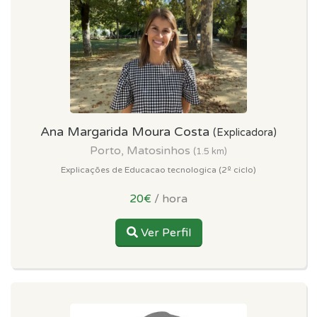
Ana Margarida Moura Costa
(Explicadora)
Porto, Matosinhos
(1.5 km)
Explicações de Educacao tecnologica (2º ciclo)
20€
/ hora
Ver Perfil