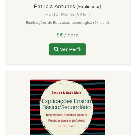
Patricia Antunes
(Explicador)
Porto, Porto
(5.2 km)
Explicações de Educacao tecnologica (2º ciclo)
8€
/ hora
Ver Perfil