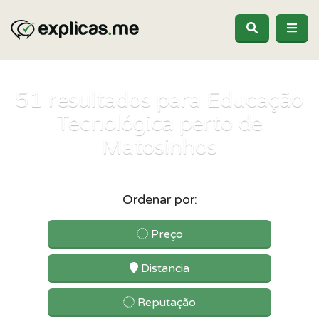
51
resultados para Educação
Tecnológica perto de
Matosinhos
Ordenar por:
Preço
Distancia
Reputação