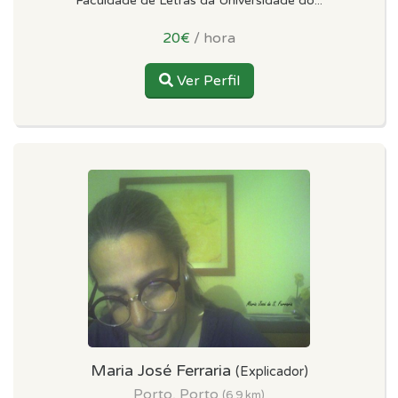
Faculdade de Letras da Universidade do...
20€
/ hora
Ver Perfil
Maria José Ferraria
(Explicador)
Porto, Porto
(6.9 km)