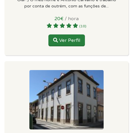
por conta de outrém, com as funções de...
20€
/ hora
(10)
Ver Perfil