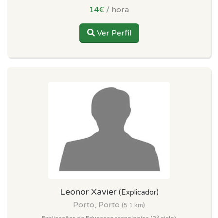
14€
/ hora
Ver Perfil
Leonor Xavier
(Explicador)
Porto, Porto
(5.1 km)
Explicações de Educacao tecnologica (2º ciclo)