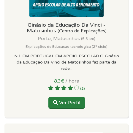
Ginásio da Educação Da Vinci -
Matosinhos
(Centro de Explicações)
Porto, Matosinhos
(5.3 km)
Explicações de Educacao tecnologica (2º ciclo)
N.1 EM PORTUGAL EM APOIO ESCOLAR O Ginásio
da Educação Da Vinci de Matosinhos faz parte da
rede...
8.3€
/ hora
(2)
Ver Perfil