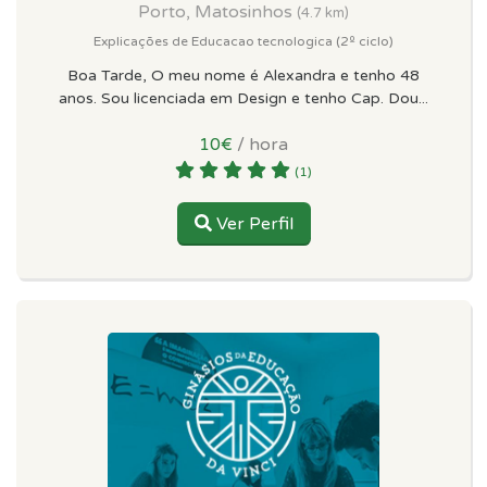
Porto, Matosinhos
(4.7 km)
Explicações de Educacao tecnologica (2º ciclo)
Boa Tarde, O meu nome é Alexandra e tenho 48
anos. Sou licenciada em Design e tenho Cap. Dou...
10€
/ hora
(1)
Ver Perfil