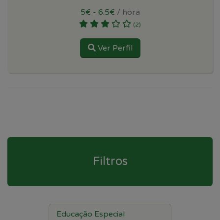
5€ - 6.5€
/ hora
(2)
Ver Perfil
Filtros