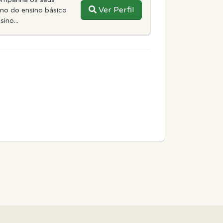
Ver Perfil
ano do ensino básico
ino...