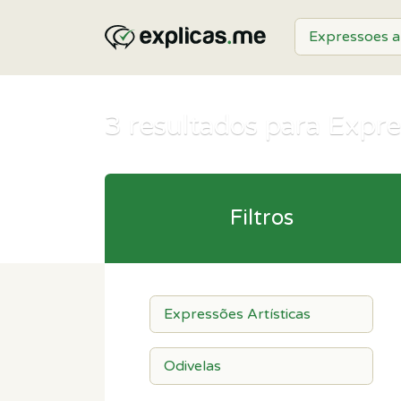
3
resultados para Expres
Filtros