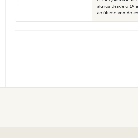
alunos desde o 1º 
ao último ano do ens