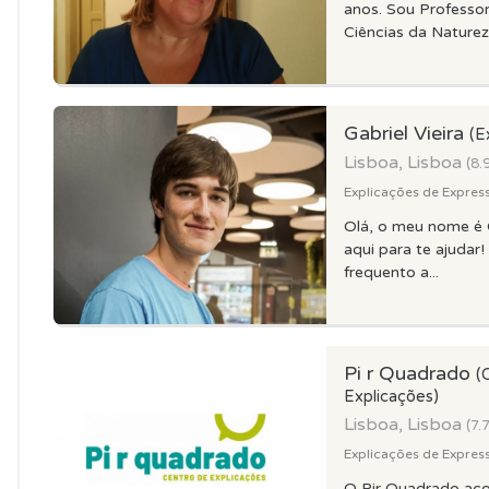
anos. Sou Professo
Ciências da Natureza
Gabriel Vieira
(E
Lisboa, Lisboa
(8.
Explicações de Expresso
Olá, o meu nome é G
aqui para te ajuda
frequento a...
Pi r Quadrado
(
Explicações)
Lisboa, Lisboa
(7.
Explicações de Expresso
O Pir Quadrado ac