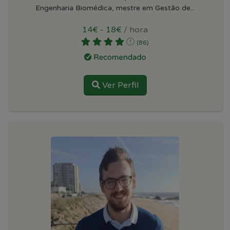
Engenharia Biomédica, mestre em Gestão de...
14€ - 18€
/ hora
(86)
Ver Perfil