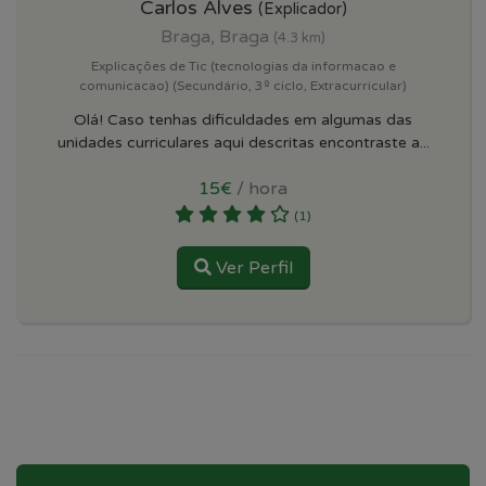
Carlos Alves
(Explicador)
Braga, Braga
(4.3 km)
Explicações de Tic (tecnologias da informacao e
comunicacao) (Secundário, 3º ciclo, Extracurricular)
Olá! Caso tenhas dificuldades em algumas das
unidades curriculares aqui descritas encontraste a...
15€
/ hora
(1)
Ver Perfil