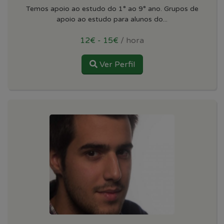
Temos apoio ao estudo do 1° ao 9° ano. Grupos de
apoio ao estudo para alunos do...
12€ - 15€
/ hora
Ver Perfil