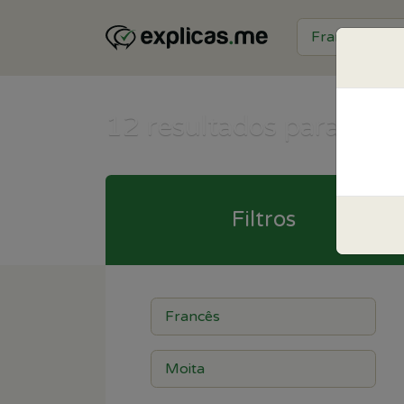
12
resultados para Fran
Filtros