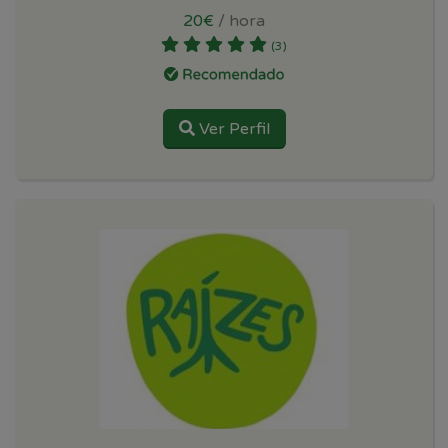
20€
/ hora
(3)
Ver Perfil