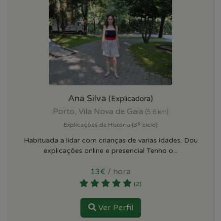
Ana Silva
(Explicadora)
Porto, Vila Nova de Gaia
(5.6 km)
Explicações de Historia (3º ciclo)
Habituada a lidar com crianças de varias idades. Dou
explicações online e presencial Tenho o...
13€
/ hora
(2)
Ver Perfil