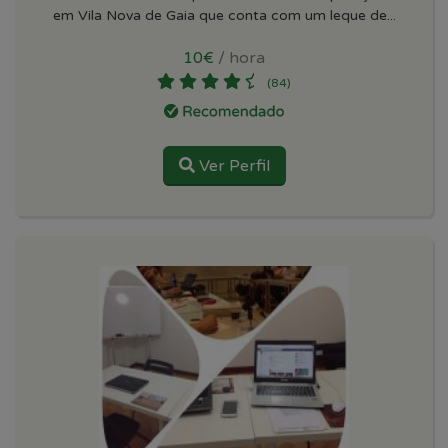
em Vila Nova de Gaia que conta com um leque de...
10€
/ hora
(84)
Ver Perfil