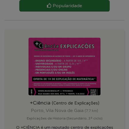
Popularidade
+Ciência
(Centro de Explicações)
Porto, Vila Nova de Gaia
(7.7 km)
Explicações de Historia (Secundário, 3º ciclo)
O +CIÊNCIA é um reputado centro de explicações