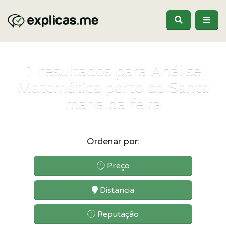
1
resultados para Análise
Matemática perto de Santa
maria da feira
Ordenar por:
Preço
Distancia
Reputação