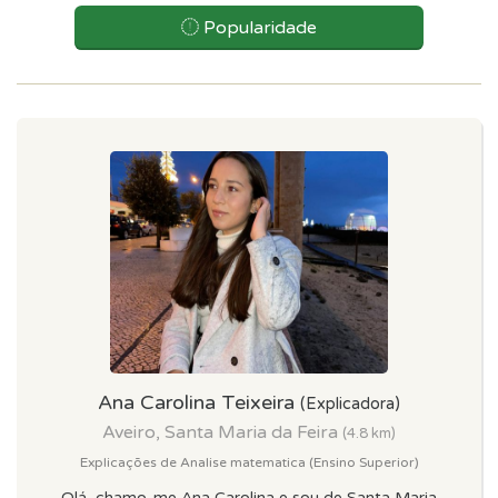
Popularidade
Ana Carolina Teixeira
(Explicadora)
Aveiro, Santa Maria da Feira
(4.8 km)
Explicações de Analise matematica (Ensino Superior)
Olá, chamo-me Ana Carolina e sou de Santa Maria