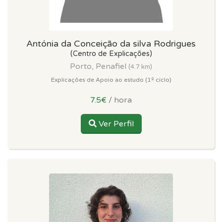
Antónia da Conceição da silva Rodrigues
(Centro de Explicações)
Porto, Penafiel
(4.7 km)
Explicações de Apoio ao estudo (1º ciclo)
7.5€
/ hora
Ver Perfil