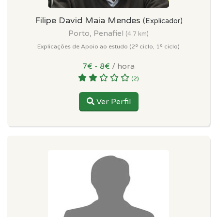
Filipe David Maia Mendes
(Explicador)
Porto, Penafiel
(4.7 km)
Explicações de Apoio ao estudo (2º ciclo, 1º ciclo)
7€ - 8€
/ hora
(2)
Ver Perfil