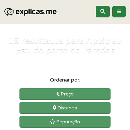
19
resultados para Apoio ao
Estudo perto de Paredes
Ordenar por:
Preço
Distancia
Reputação