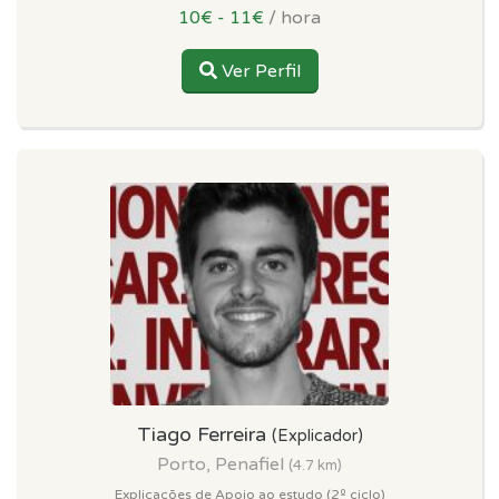
10€ - 11€
/ hora
Ver Perfil
Tiago Ferreira
(Explicador)
Porto, Penafiel
(4.7 km)
Explicações de Apoio ao estudo (2º ciclo)