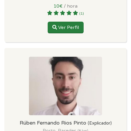
10€
/ hora
(1)
Ver Perfil
Rúben Fernando Rios Pinto
(Explicador)
Porto, Paredes
(8 km)