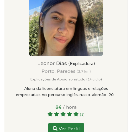
Leonor Dias
(Explicadora)
Porto, Paredes
(3.7 km)
Explicações de Apoio ao estudo (1º ciclo)
Aluna da licenciatura em línguas e relações
empresariais no percurso inglês-russo-alemão. 20...
8€
/ hora
(1)
Ver Perfil