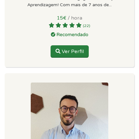
Aprendizagem! Com mais de 7 anos de...
15€
/ hora
(22)
Ver Perfil