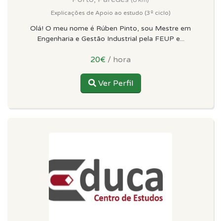
Explicações de Apoio ao estudo (3º ciclo)
Olá! O meu nome é Rúben Pinto, sou Mestre em
Engenharia e Gestão Industrial pela FEUP e...
20€
/ hora
Ver Perfil