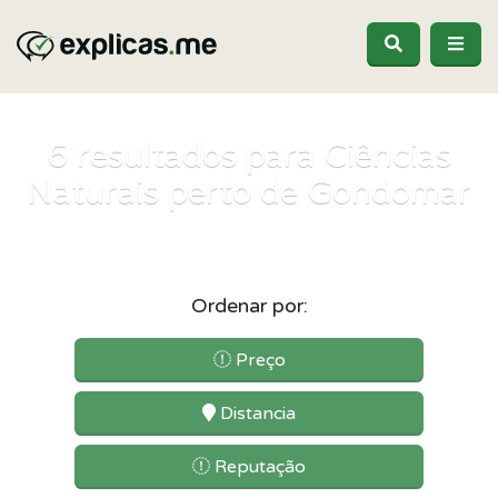
6
resultados para Ciências
Naturais perto de Gondomar
Ordenar por:
Preço
Distancia
Reputação