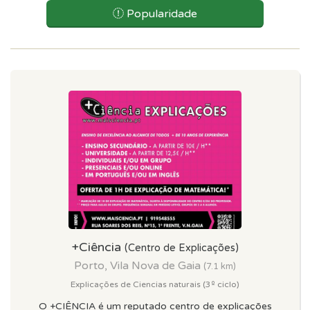
Popularidade
+Ciência
(Centro de Explicações)
Porto, Vila Nova de Gaia
(7.1 km)
Explicações de Ciencias naturais (3º ciclo)
O +CIÊNCIA é um reputado centro de explicações