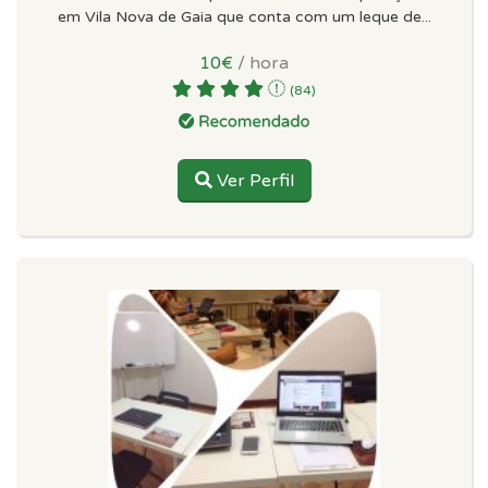
em Vila Nova de Gaia que conta com um leque de...
10€
/ hora
(84)
Ver Perfil