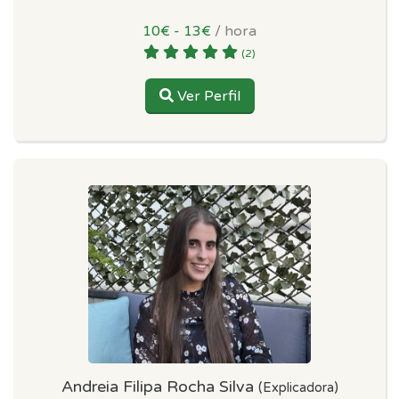
10€ - 13€
/ hora
(2)
Ver Perfil
Andreia Filipa Rocha Silva
(Explicadora)