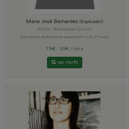
Maria José Bernardes
(Explicador)
Porto, Gondomar
(2.4 km)
Explicações de Educacao especial (3º ciclo, 2º ciclo)
7.5€ - 10€
/ hora
Ver Perfil