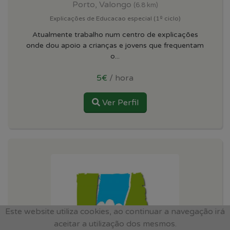
Porto, Valongo
(6.8 km)
Explicações de Educacao especial (1º ciclo)
Atualmente trabalho num centro de explicações
onde dou apoio a crianças e jovens que frequentam
o...
5€
/ hora
Ver Perfil
Este website utiliza cookies, ao continuar a navegação irá
aceitar a utilização dos mesmos.