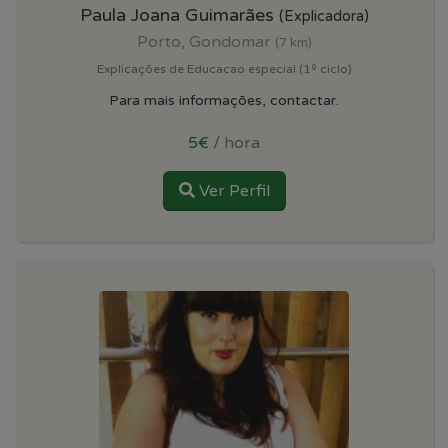
Paula Joana Guimarães
(Explicadora)
Porto, Gondomar
(7 km)
Explicações de Educacao especial (1º ciclo)
Para mais informações, contactar.
5€
/ hora
Ver Perfil