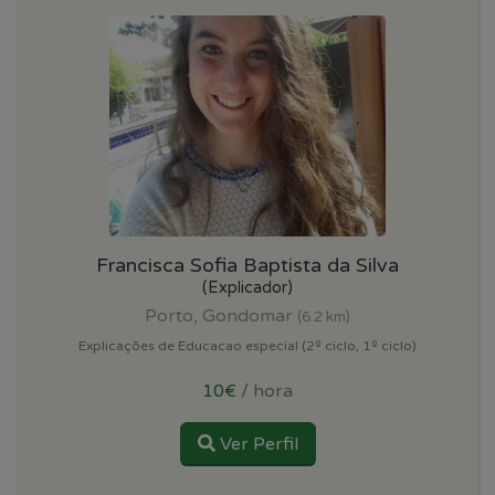
Francisca Sofia Baptista da Silva
(Explicador)
Porto, Gondomar
(6.2 km)
Explicações de Educacao especial (2º ciclo, 1º ciclo)
10€
/ hora
Ver Perfil