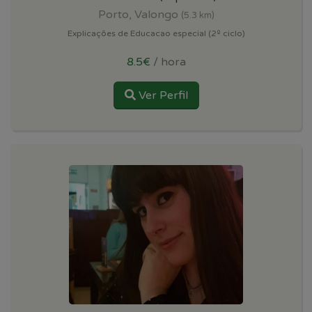
Porto, Valongo
(5.3 km)
Explicações de Educacao especial (2º ciclo)
8.5€
/ hora
Ver Perfil