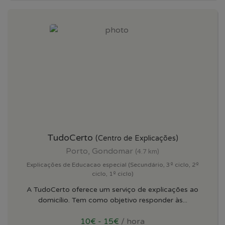
TudoCerto
(Centro de Explicações)
Porto, Gondomar
(4.7 km)
Explicações de Educacao especial (Secundário, 3º ciclo, 2º
ciclo, 1º ciclo)
A TudoCerto oferece um serviço de explicações ao
domicílio. Tem como objetivo responder às...
10€ - 15€
/ hora