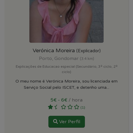
Verónica Moreira
(Explicador)
Porto, Gondomar
(3.4 km)
Explicações de Educacao especial (Secundário, 3º ciclo, 2º
ciclo)
O meu nome é Verónica Moreira, sou licenciada em
Serviço Social pelo ISCET, e detenho uma...
5€ - 6€
/ hora
(1)
Ver Perfil