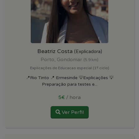
Beatriz Costa
(Explicadora)
Porto, Gondomar
(5.9 km)
Explicações de Educacao especial (1º ciclo)
📍Rio Tinto 📍 Ermesinde 💡Explicações 💡
Preparação para testes e...
5€
/ hora
Ver Perfil