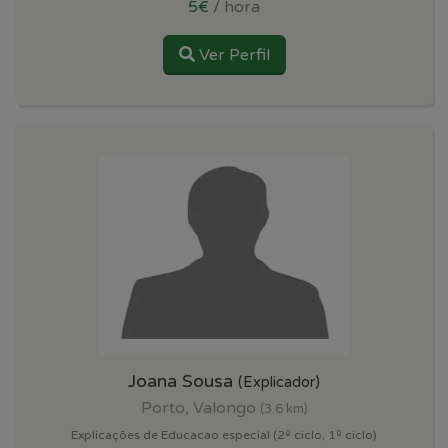
5€
/ hora
Ver Perfil
Joana Sousa
(Explicador)
Porto, Valongo
(3.6 km)
Explicações de Educacao especial (2º ciclo, 1º ciclo)