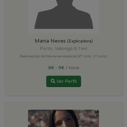
Marta Neves
(Explicadora)
Porto, Valongo
(5.7 km)
Explicações de Educacao especial (2º ciclo, 1º ciclo)
8€ - 9€
/ hora
Ver Perfil