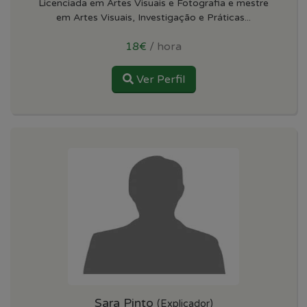
Licenciada em Artes Visuais e Fotografia e mestre
em Artes Visuais, Investigação e Práticas...
18€
/ hora
Ver Perfil
Sara Pinto
(Explicador)