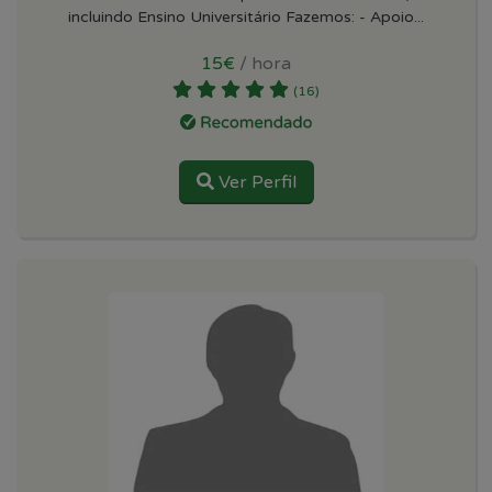
incluindo Ensino Universitário Fazemos: - Apoio...
15€
/ hora
(16)
Ver Perfil