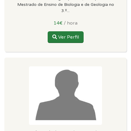
Mestrado de Ensino de Biologia e de Geologia no
3.º...
14€
/ hora
Ver Perfil