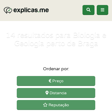
14
resultados para Biologia e
Geologia perto de Braga
Ordenar por:
Preço
Distancia
Reputação