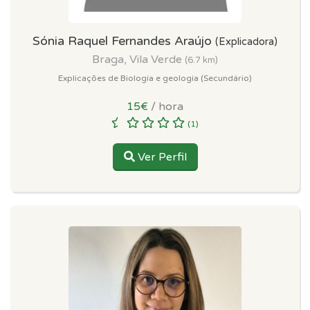
Sónia Raquel Fernandes Araújo
(Explicadora)
Braga, Vila Verde
(6.7 km)
Explicações de Biologia e geologia (Secundário)
15€
/ hora
(1)
Ver Perfil