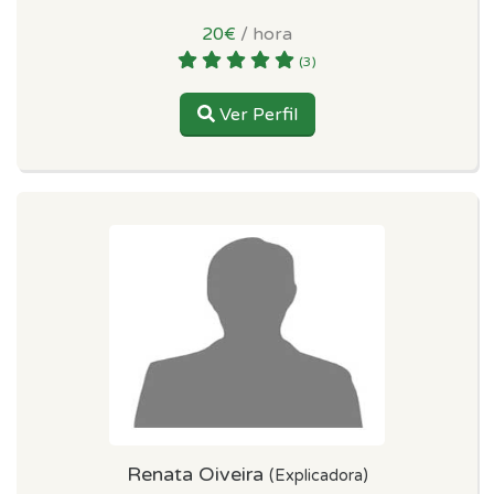
20€
/ hora
(3)
Ver Perfil
Renata Oiveira
(Explicadora)