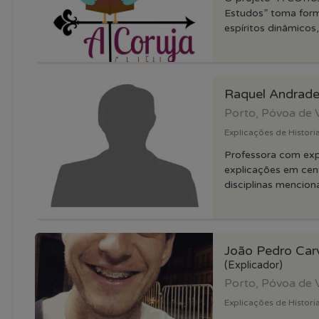
Estudos” toma form
espíritos dinâmicos, 
Raquel Andrad
Porto, Póvoa de 
Explicações de Historia
Professora com exp
explicações em cen
disciplinas mencion
João Pedro Car
(Explicador)
Porto, Póvoa de 
Explicações de Historia