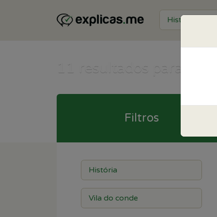
11
resultados para Hist
Filtros