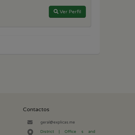
Ver Perfil
Contactos
geral@explicas.me
District | Office s and