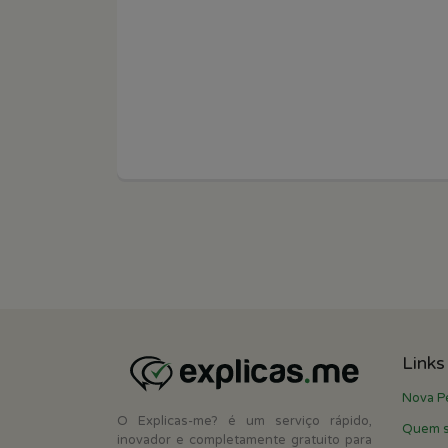
Links
Nova P
O Explicas-me? é um serviço rápido,
Quem 
inovador e completamente gratuito para