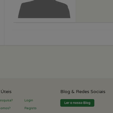
 Úteis
Blog & Redes Sociais
esquisa?
Login
Ler o nosso Blog
somos?
Registo