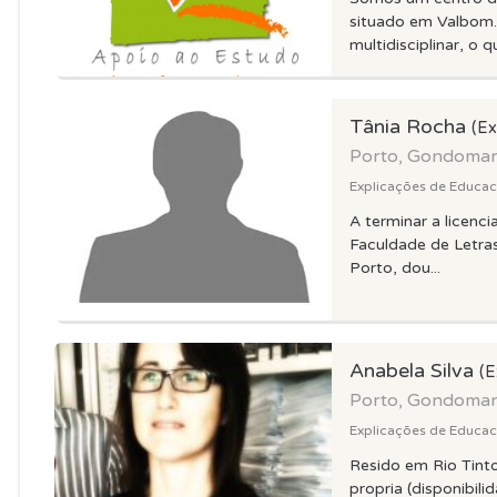
situado em Valbom.
multidisciplinar, o q
Tânia Rocha
(Ex
Porto, Gondoma
Explicações de Educaca
A terminar a licenci
Faculdade de Letra
Porto, dou...
Anabela Silva
(E
Porto, Gondoma
Explicações de Educaca
Resido em Rio Tinto
propria (disponibili