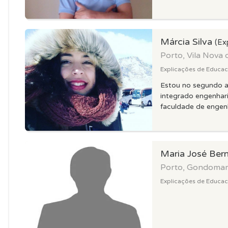
Márcia Silva
(Ex
Porto, Vila Nova 
Explicações de Educaca
Estou no segundo 
integrado engenhar
faculdade de engenh
Maria José Ber
Porto, Gondoma
Explicações de Educaca