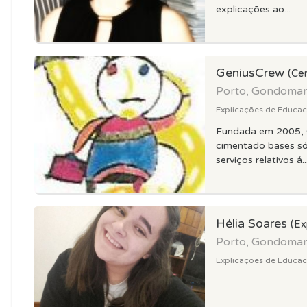
explicações ao...
GeniusCrew
(Ce
Porto, Gondoma
Explicações de Educaca
Fundada em 2005, 
cimentado bases só
serviços relativos á..
Hélia Soares
(Ex
Porto, Gondoma
Explicações de Educaca