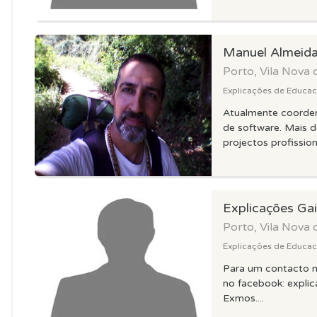
Manuel Almeid
Porto, Vila Nova 
Explicações de Educaca
Atualmente coorde
de software. Mais 
projectos profissiona
Explicações Ga
Porto, Vila Nova 
Explicações de Educaca
Para um contacto m
no facebook: explic
Exmos....