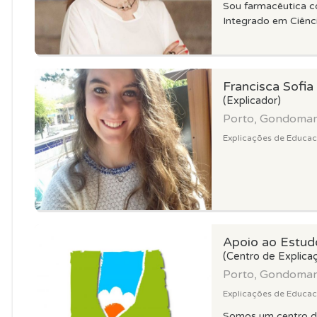
Sou farmacêutica 
Integrado em Ciência
Francisca Sofia 
(Explicador)
Porto, Gondoma
Explicações de Educaca
Apoio ao Estud
(Centro de Explica
Porto, Gondoma
Explicações de Educaca
Somos um centro d