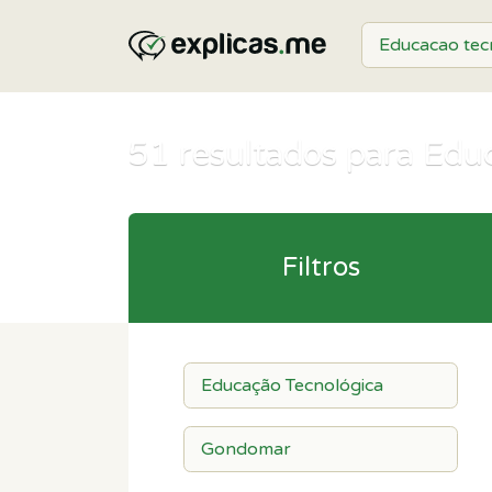
51
resultados para Edu
Filtros