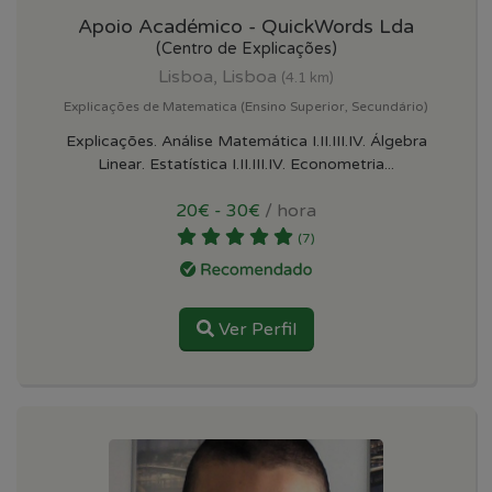
Apoio Académico - QuickWords Lda
(Centro de Explicações)
Lisboa, Lisboa
(4.1 km)
Explicações de Matematica (Ensino Superior, Secundário)
Explicações. Análise Matemática I.II.III.IV. Álgebra
Linear. Estatística I.II.III.IV. Econometria...
20€ - 30€
/ hora
(7)
Ver Perfil