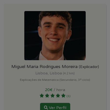
Miguel Maria Rodrigues Moreira
(Explicador)
Lisboa, Lisboa
(4.2 km)
Explicações de Matematica (Secundário, 3º ciclo)
20€
/ hora
(1)
Ver Perfil