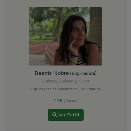
Beatriz Nobre
(Explicadora)
Lisboa, Lisboa
(2.5 km)
Explicações de Matematica (Secundário)
17€
/ hora
Ver Perfil