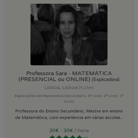
Professora Sara - MATEMÁTICA
(PRESENCIAL ou ONLINE)
(Explicadora)
Lisboa, Lisboa
(4.2 km)
Explicações de Matematica (Secundário, 3º ciclo, 2º ciclo, 1º
ciclo)
Professora do Ensino Secundário, Mestre em ensino
de Matemática, com experiência em várias escolas...
20€ - 30€
/ hora