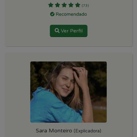
(73)
Ver Perfil
Sara Monteiro
(Explicadora)