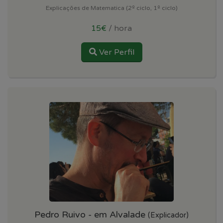
Explicações de Matematica (2º ciclo, 1º ciclo)
15€
/ hora
Ver Perfil
Pedro Ruivo - em Alvalade
(Explicador)