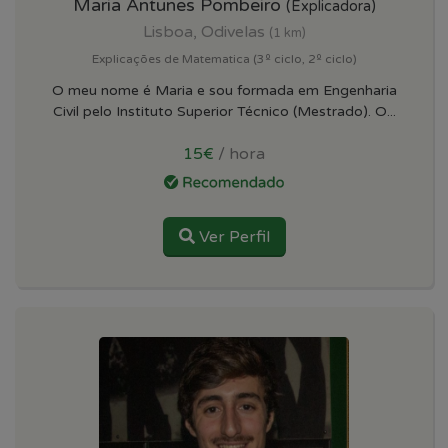
Maria Antunes Pombeiro
(Explicadora)
Lisboa, Odivelas
(1 km)
Explicações de Matematica (3º ciclo, 2º ciclo)
O meu nome é Maria e sou formada em Engenharia
Civil pelo Instituto Superior Técnico (Mestrado). O...
15€
/ hora
Ver Perfil