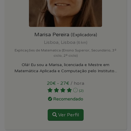
Marisa Pereira
(Explicadora)
Lisboa, Lisboa
(6 km)
Explicações de Matematica (Ensino Superior, Secundário, 3º
ciclo, 2º ciclo)
Olá! Eu sou a Marisa, licenciada e Mestre em
Matemática Aplicada e Computação pelo Instituto...
20€ - 27€
/ hora
(2)
Ver Perfil