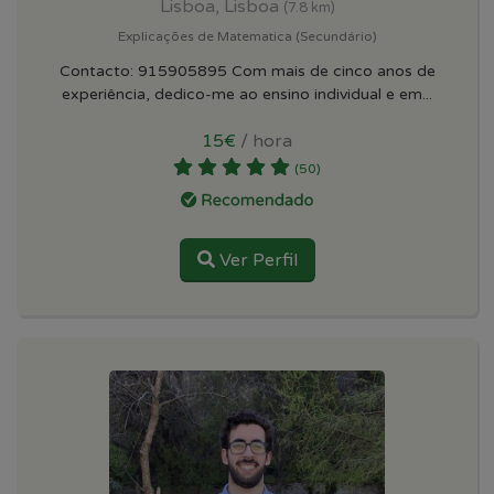
Lisboa, Lisboa
(7.8 km)
Explicações de Matematica (Secundário)
Contacto: 915905895 Com mais de cinco anos de
experiência, dedico-me ao ensino individual e em...
15€
/ hora
(50)
Ver Perfil