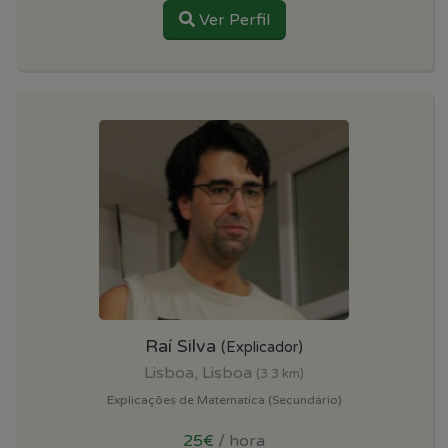
Ver Perfil
Raí Silva
(Explicador)
Lisboa, Lisboa
(3.3 km)
Explicações de Matematica (Secundário)
25€
/ hora