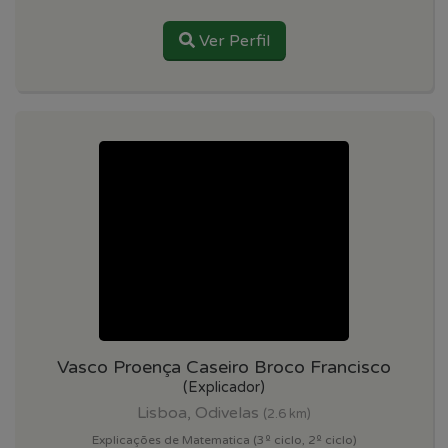
Ver Perfil
Vasco Proença Caseiro Broco Francisco
(Explicador)
Lisboa, Odivelas
(2.6 km)
Explicações de Matematica (3º ciclo, 2º ciclo)