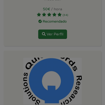
50€
/ hora
(34)
Ver Perfil