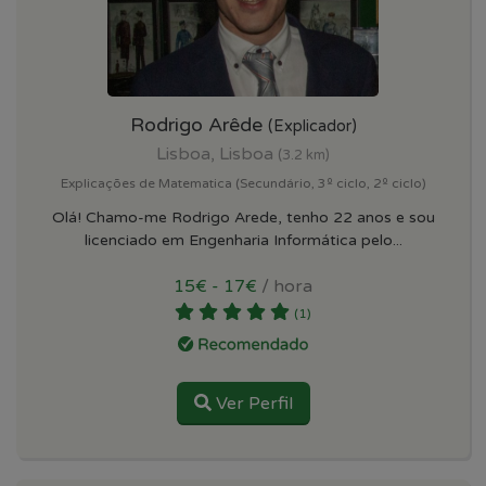
Rodrigo Arêde
(Explicador)
Lisboa, Lisboa
(3.2 km)
Explicações de Matematica (Secundário, 3º ciclo, 2º ciclo)
Olá! Chamo-me Rodrigo Arede, tenho 22 anos e sou
licenciado em Engenharia Informática pelo...
15€ - 17€
/ hora
(1)
Ver Perfil