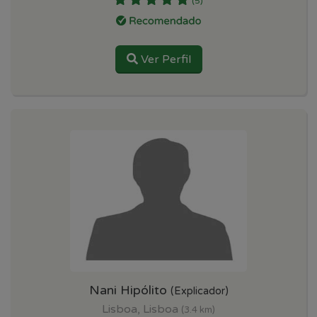
(5)
Ver Perfil
Nani Hipólito
(Explicador)
Lisboa, Lisboa
(3.4 km)