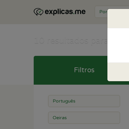
10
resultados para Port
Filtros