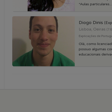
*Aulas particulares...
Diogo Dinis
(Exp
Lisboa, Oeiras
(7.
Explicações de Portugue
Olá, como licencia
possuo algumas co
educacionais derivad