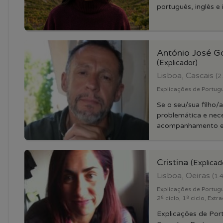
português, inglês e it
António José G
(Explicador)
Lisboa, Cascais
(2
Explicações de Portugue
Se o seu/sua filho/
problemática e nece
acompanhamento e ap
Cristina
(Explicad
Lisboa, Oeiras
(1.
Explicações de Portugu
2º ciclo, 1º ciclo, Extra
Explicações de Port