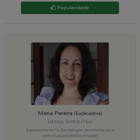
Popularidade
Maria Pereira
(Explicadora)
Lisboa, Sintra
(7 km)
Explicações de Tic (tecnologias da informacao e
comunicacao) (Extracurricular)