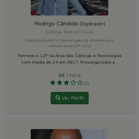
Rodrigo Cândido
(Explicador)
Lisboa, Sintra
(7.3 km)
Explicações de Tic (tecnologias da informacao e
comunicacao) (3º ciclo)
Terminei o 12º na Área das Ciências e Tecnologias
com média de 14 em 2017. Prossegui para a...
8€
/ hora
(2)
Ver Perfil