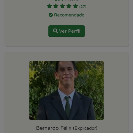
(27)
Ver Perfil
Bernardo Félix
(Explicador)