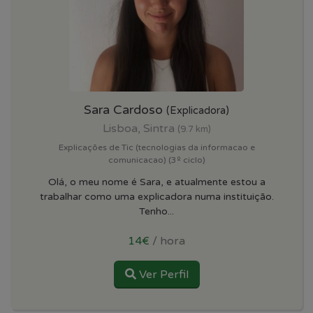
Sara Cardoso
(Explicadora)
Lisboa, Sintra
(9.7 km)
Explicações de Tic (tecnologias da informacao e
comunicacao) (3º ciclo)
Olá, o meu nome é Sara, e atualmente estou a
trabalhar como uma explicadora numa instituição.
Tenho...
14€
/ hora
Ver Perfil