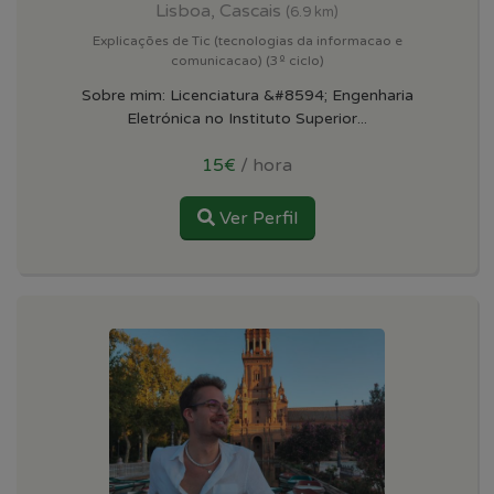
Lisboa, Cascais
(6.9 km)
Explicações de Tic (tecnologias da informacao e
comunicacao) (3º ciclo)
Sobre mim: Licenciatura &#8594; Engenharia
Eletrónica no Instituto Superior...
15€
/ hora
Ver Perfil