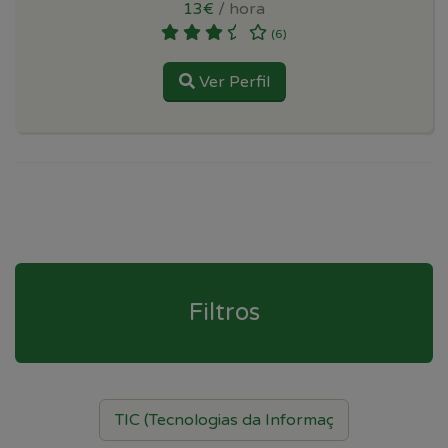
13€
/ hora
(6)
Ver Perfil
Filtros