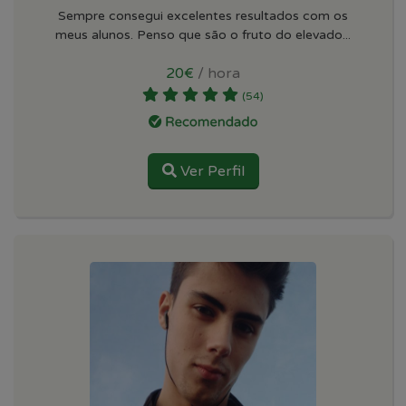
Sempre consegui excelentes resultados com os
meus alunos. Penso que são o fruto do elevado...
20€
/ hora
(54)
Ver Perfil