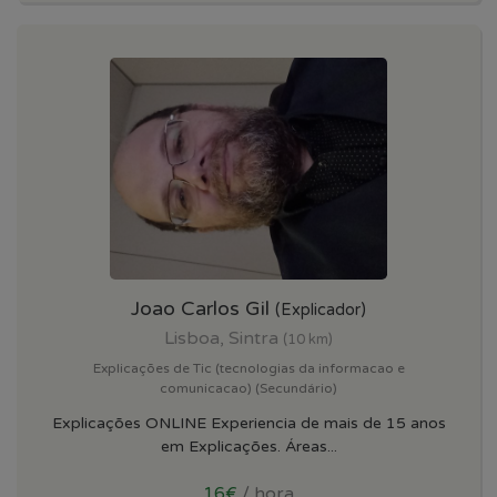
Joao Carlos Gil
(Explicador)
Lisboa, Sintra
(10 km)
Explicações de Tic (tecnologias da informacao e
comunicacao) (Secundário)
Explicações ONLINE Experiencia de mais de 15 anos
em Explicações. Áreas...
16€
/ hora