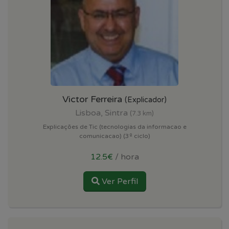
Victor Ferreira
(Explicador)
Lisboa, Sintra
(7.3 km)
Explicações de Tic (tecnologias da informacao e
comunicacao) (3º ciclo)
12.5€
/ hora
Ver Perfil