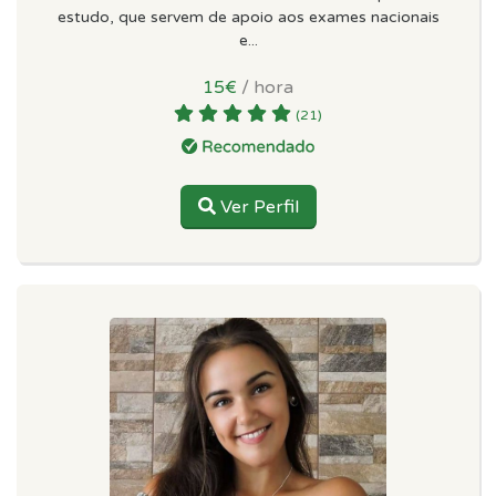
estudo, que servem de apoio aos exames nacionais
e...
15€
/ hora
(21)
Ver Perfil