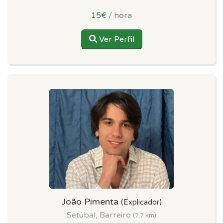
15€
/ hora
Ver Perfil
João Pimenta
(Explicador)
Setúbal, Barreiro
(7.7 km)