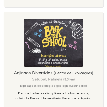
Anjinhos Divertidos
(Centro de Explicações)
Setúbal, Palmela
(9.3 km)
Explicações de Biologia e geologia (Secundário)
Damos todas as disciplinas a todos os anos,
incluindo Ensino Universitário Fazemos: - Apoio...