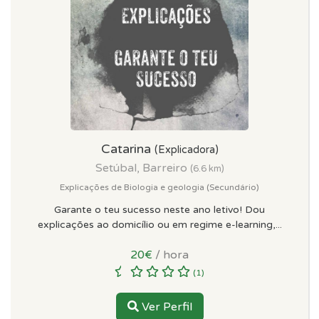
Catarina
(Explicadora)
Setúbal, Barreiro
(6.6 km)
Explicações de Biologia e geologia (Secundário)
Garante o teu sucesso neste ano letivo! Dou
explicações ao domicílio ou em regime e-learning,...
20€
/ hora
(1)
Ver Perfil