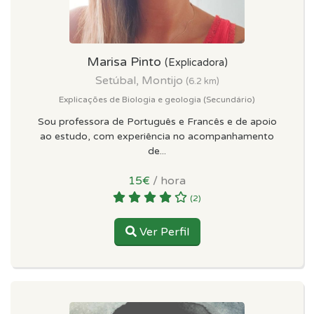
Marisa Pinto
(Explicadora)
Setúbal, Montijo
(6.2 km)
Explicações de Biologia e geologia (Secundário)
Sou professora de Português e Francês e de apoio
ao estudo, com experiência no acompanhamento
de...
15€
/ hora
(2)
Ver Perfil