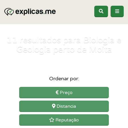
11
resultados para Biologia e
Geologia perto de Moita
Ordenar por:
Preço
Distancia
Reputação