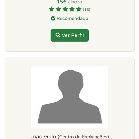
15€
/ hora
(16)
Ver Perfil
João Grilo
(Centro de Explicações)