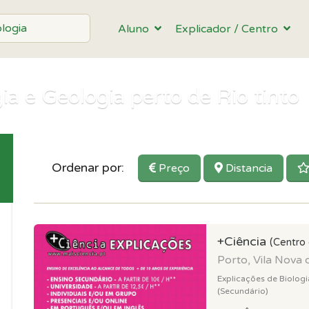
Aluno
Explicador / Centro
ia e Geologia perto de Rio tinto
Ordenar por:
Preço
Distancia
+Ciência
(Centro
Porto, Vila Nova 
Explicações de Biologi
(Secundário)