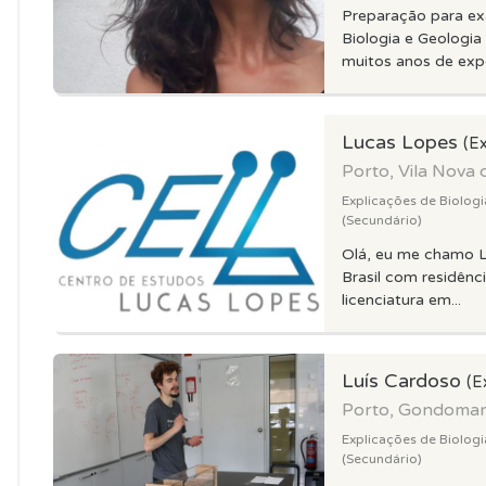
Preparação para ex
Biologia e Geologia
muitos anos de exper
Lucas Lopes
(Ex
Porto, Vila Nova 
Explicações de Biologi
(Secundário)
Olá, eu me chamo L
Brasil com residênc
licenciatura em...
Luís Cardoso
(E
Porto, Gondoma
Explicações de Biologi
(Secundário)