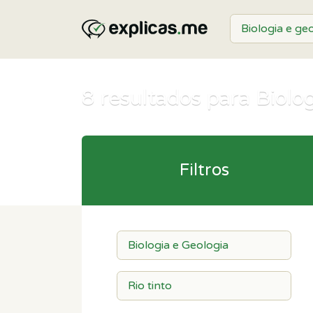
8
resultados para Biolog
Filtros