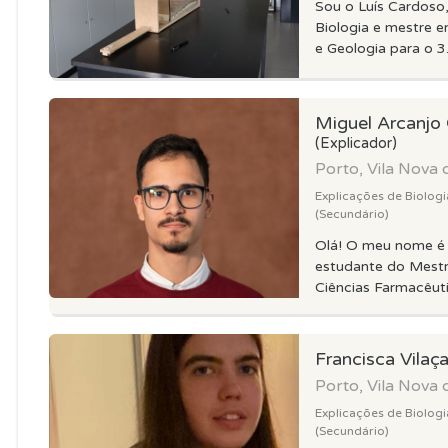
Sou o Luís Cardoso,
Biologia e mestre e
e Geologia para o 3.º
Miguel Arcanjo O
(Explicador)
Porto, Vila Nova 
Explicações de Biologi
(Secundário)
Olá! O meu nome é 
estudante do Mest
Ciências Farmacêuti
Francisca Vilaç
Porto, Vila Nova 
Explicações de Biologi
(Secundário)