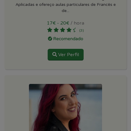
Aplicadas e ofereço aulas particulares de Francês e
de...
17€ - 20€
/ hora
(3)
Ver Perfil