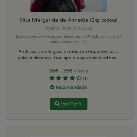
Rita Margarida de Almeida
(Explicadora)
Aveiro, Aveiro
(0.8 km)
Explicações de Portugues (Secundário, 3º ciclo, 2º ciclo, 1º
ciclo, Extracurricular)
Professora de línguas e tradutora disponível para
aulas à distância. Dou apoio a qualquer nível nas...
20€ - 25€
/ hora
(1)
Ver Perfil