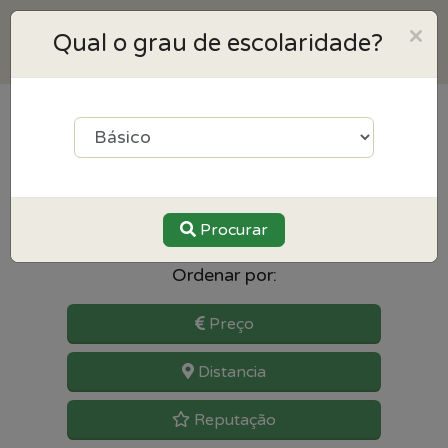
×
Qual o grau de escolaridade?
3
resultados para Português
perto de Aveiro
Procurar
Ordenar por:
Preço
Distancia
Reputação