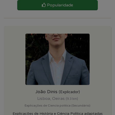
Popularidade
João Dinis
(Explicador)
Lisboa, Oeiras
(9.3 km)
Explicações de Ciencia politica (Secundário)
Explicações de História e Ciência Política adaptadas