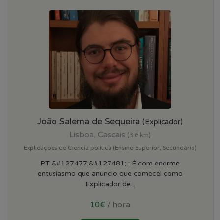
João Salema de Sequeira
(Explicador)
Lisboa, Cascais
(3.6 km)
Explicações de Ciencia politica (Ensino Superior, Secundário)
PT &#127477;&#127481; : É com enorme
entusiasmo que anuncio que comecei como
Explicador de...
10€
/ hora