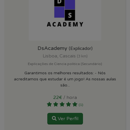
DsAcademy
(Explicador)
Lisboa, Cascais
(3 km)
Explicações de Ciencia politica (Secundário)
Garantimos os melhores resultados: - Nós
acreditamos que estudar é um jogo! As nossas aulas
são...
22€
/ hora
(1)
Ver Perfil