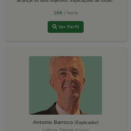
alcançar os seus objetivos. Explicações de todas...
16€
/ hora
Ver Perfil
Antonio Barroco
(Explicador)
Lisboa, Oeiras
(7.5 km)