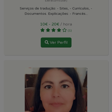
Extracurricular)
Serviços de tradução: - Sites, - Currículos, -
Documentos. Explicações: - Francês...
10€ - 20€
/ hora
(1)
Ver Perfil