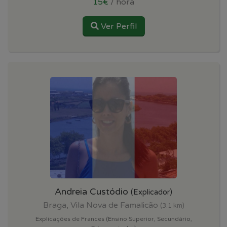
15€
/ hora
Ver Perfil
Andreia Custódio
(Explicador)
Braga, Vila Nova de Famalicão
(3.1 km)
Explicações de Frances (Ensino Superior, Secundário,