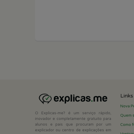
Links
Nova P
O Explicas-me? é um serviço rápido,
Quem 
inovador e completamente gratuito para
alunos e pais que procuram por um
Como f
explicador ou centro de explicações em