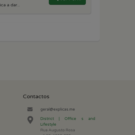
a a dar...
Contactos
geral@explicas.me
District | Office s and
Lifestyle
Rua Augusto Rosa