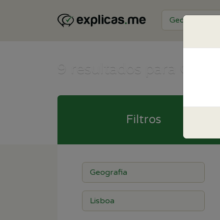
9
resultados para Geogr
Filtros