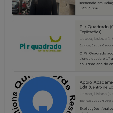
licenciado em Relaç
ISCSP. Sou...
Pi r Quadrado
(
Explicações)
Lisboa, Lisboa
(1.
Explicações de Geograf
O Pir Quadrado ac
alunos desde o 1º 
ao último ano do ens
Apoio Académi
Lda
(Centro de Ex
Lisboa, Lisboa
(5.
Explicações de Geogra
Explicações. Análise 