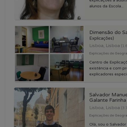
explicações a adult
alunos da Escola...
Dimensão do S
Explicações)
Lisboa, Lisboa
(1.
Explicações de Geograf
Centro de Explica
existência e com pr
explicadores especia
Salvador Manue
Galante Farinh
Lisboa, Lisboa
(3.
Explicações de Geograf
Olá, sou o Salvador