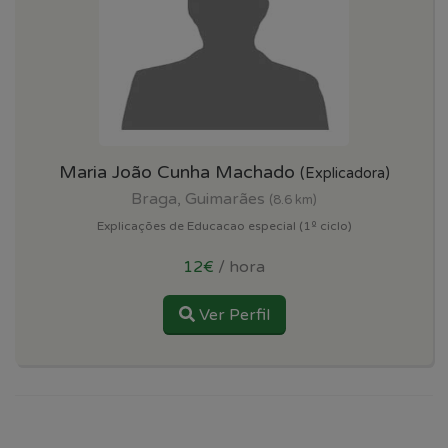
Maria João Cunha Machado
(Explicadora)
Braga, Guimarães
(8.6 km)
Explicações de Educacao especial (1º ciclo)
12€
/ hora
Ver Perfil