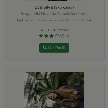
Eva Silva
(Explicador)
Braga, Vila Nova de Famalicão
(7.8 km)
Explicações de Educacao especial (2º ciclo, 1º ciclo)
5€ - 6.5€
/ hora
(2)
Ver Perfil