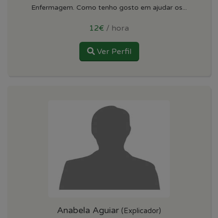
Enfermagem. Como tenho gosto em ajudar os...
12€
/ hora
Ver Perfil
Anabela Aguiar
(Explicador)