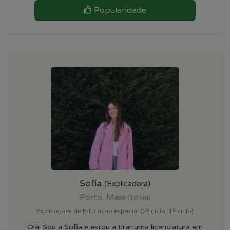
Popularidade
Sofia
(Explicadora)
Porto, Maia
(10 km)
Explicações de Educacao especial (2º ciclo, 1º ciclo)
Olá. Sou a Sofia e estou a tirar uma licenciatura em