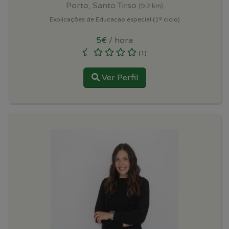
Porto, Santo Tirso
(9.2 km)
Explicações de Educacao especial (1º ciclo)
5€
/ hora
(1)
Ver Perfil