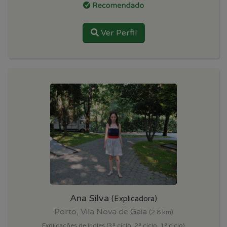
Ver Perfil
Ana Silva
(Explicadora)
Porto, Vila Nova de Gaia
(2.8 km)
Explicações de Ingles (3º ciclo, 2º ciclo, 1º ciclo)