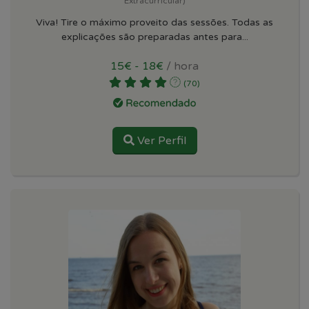
Extracurricular)
Viva! Tire o máximo proveito das sessões. Todas as
explicações são preparadas antes para...
15€ - 18€
/ hora
(70)
Ver Perfil