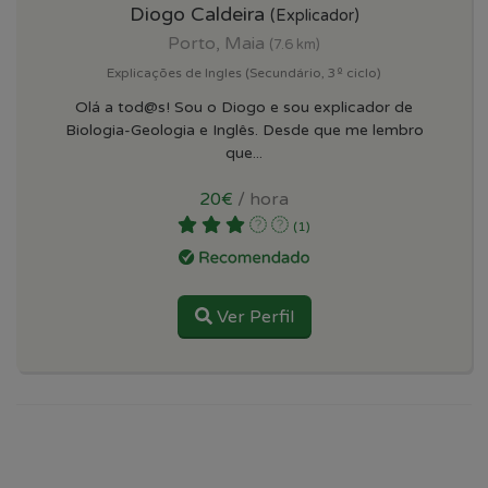
Diogo Caldeira
(Explicador)
Porto, Maia
(7.6 km)
Explicações de Ingles (Secundário, 3º ciclo)
Olá a tod@s! Sou o Diogo e sou explicador de
Biologia-Geologia e Inglês. Desde que me lembro
que...
20€
/ hora
(1)
Ver Perfil