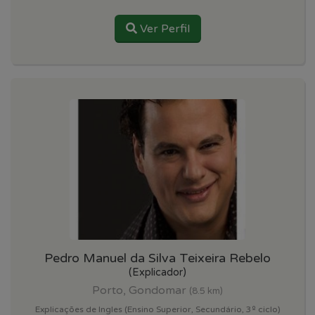
Ver Perfil
Pedro Manuel da Silva Teixeira Rebelo
(Explicador)
Porto, Gondomar
(8.5 km)
Explicações de Ingles (Ensino Superior, Secundário, 3º ciclo)