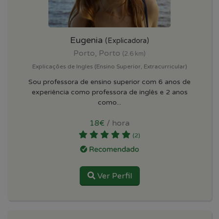
Eugenia
(Explicadora)
Porto, Porto
(2.6 km)
Explicações de Ingles (Ensino Superior, Extracurricular)
Sou professora de ensino superior com 6 anos de
experiência como professora de inglês e 2 anos
como...
18€
/ hora
(2)
Ver Perfil