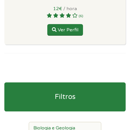
12€
/ hora
(6)
Ver Perfil
Filtros