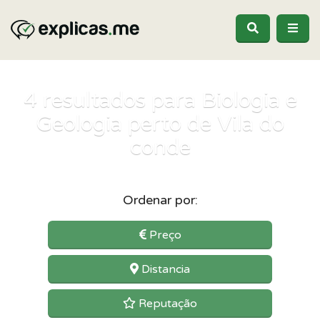
4
resultados para Biologia e
Geologia perto de Vila do
conde
Ordenar por:
Preço
Distancia
Reputação