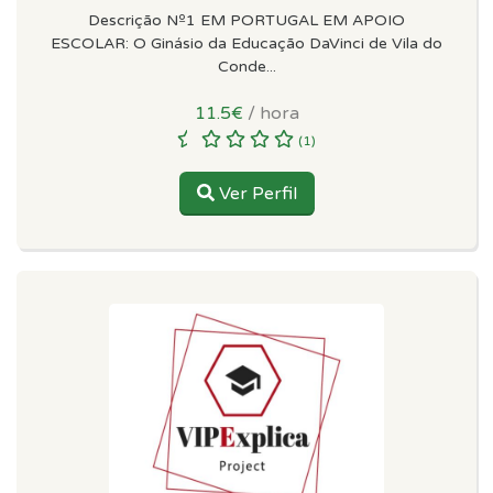
Descrição Nº1 EM PORTUGAL EM APOIO
ESCOLAR: O Ginásio da Educação DaVinci de Vila do
Conde...
11.5€
/ hora
(1)
Ver Perfil