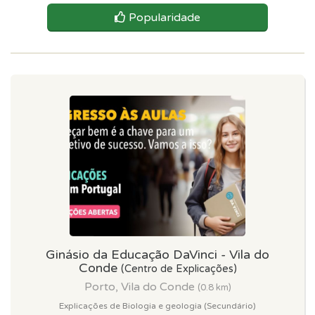
Popularidade
Ginásio da Educação DaVinci - Vila do
Conde
(Centro de Explicações)
Porto, Vila do Conde
(0.8 km)
Explicações de Biologia e geologia (Secundário)