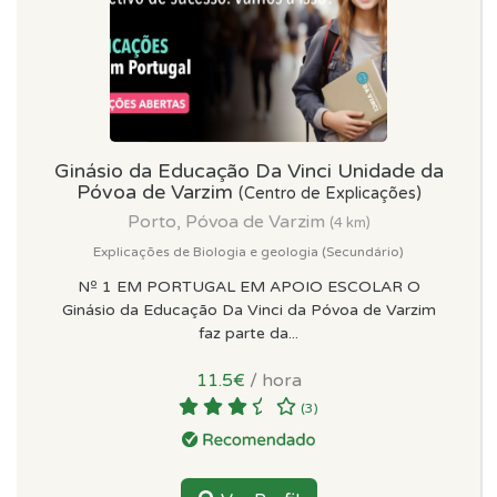
Ginásio da Educação Da Vinci Unidade da
Póvoa de Varzim
(Centro de Explicações)
Porto, Póvoa de Varzim
(4 km)
Explicações de Biologia e geologia (Secundário)
Nº 1 EM PORTUGAL EM APOIO ESCOLAR O
Ginásio da Educação Da Vinci da Póvoa de Varzim
faz parte da...
11.5€
/ hora
(3)