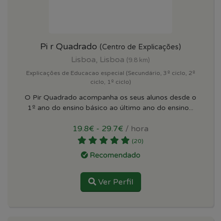
Pi r Quadrado
(Centro de Explicações)
Lisboa, Lisboa
(9.8 km)
Explicações de Educacao especial (Secundário, 3º ciclo, 2º
ciclo, 1º ciclo)
O Pir Quadrado acompanha os seus alunos desde o
1º ano do ensino básico ao último ano do ensino...
19.8€ - 29.7€
/ hora
(20)
Ver Perfil