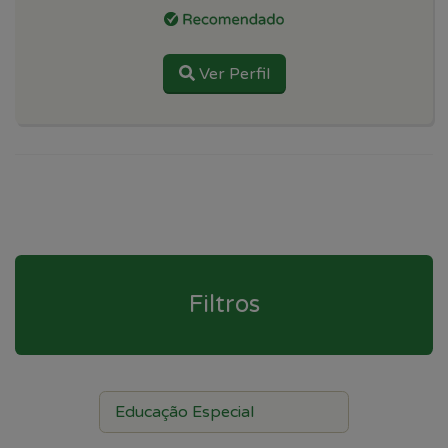
Ver Perfil
Filtros