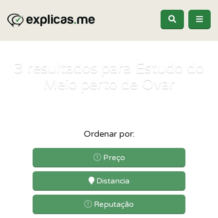
3
resultados para Estudo do
Meio perto de Ovar
Ordenar por:
Preço
Distancia
Reputação