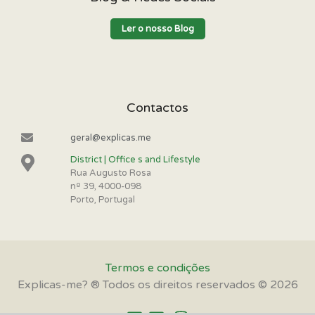
Ler o nosso Blog
Contactos
geral@explicas.me
District | Office s and Lifestyle
Rua Augusto Rosa
nº 39, 4000-098
Porto, Portugal
Termos e condições
Explicas-me? ® Todos os direitos reservados © 2026