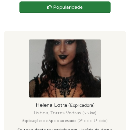
Popularidade
Helena Lotra
(Explicadora)
Lisboa, Torres Vedras
(5.5 km)
Explicações de Apoio ao estudo (2º ciclo, 1º ciclo)
Sou estudante universitária em História de Arte e