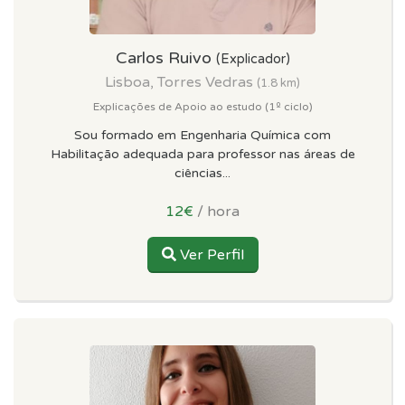
Carlos Ruivo
(Explicador)
Lisboa, Torres Vedras
(1.8 km)
Explicações de Apoio ao estudo (1º ciclo)
Sou formado em Engenharia Química com
Habilitação adequada para professor nas áreas de
ciências...
12€
/ hora
Ver Perfil