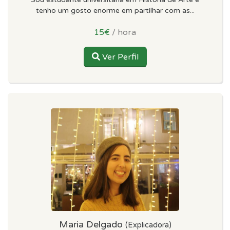
tenho um gosto enorme em partilhar com as...
15€
/ hora
Ver Perfil
Maria Delgado
(Explicadora)