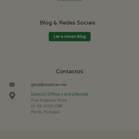
Blog & Redes Sociais
Ler o nosso Blog
Contactos
geral@explicas.me
District | Office s and Lifestyle
Rua Augusto Rosa
nº 39, 4000-098
Porto, Portugal