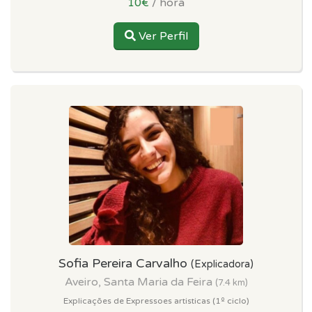
10€
/ hora
Ver Perfil
Sofia Pereira Carvalho
(Explicadora)
Aveiro, Santa Maria da Feira
(7.4 km)
Explicações de Expressoes artisticas (1º ciclo)