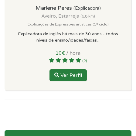
Marlene Peres
(Explicadora)
Aveiro, Estarreja
(6.8 km)
Explicações de Expressoes artisticas (1º ciclo)
Explicadora de inglês há mais de 30 anos - todos
níveis de ensino/idades/faixas...
10€
/ hora
(2)
Ver Perfil