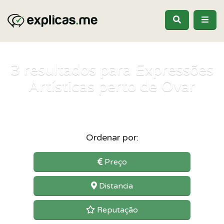
3
resultados para Expressões
Artísticas perto de Ovar
Ordenar por:
Preço
Distancia
Reputação